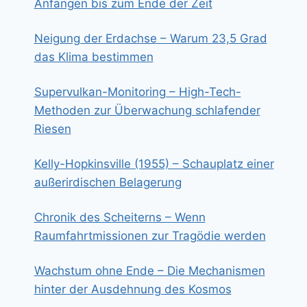
Anfängen bis zum Ende der Zeit
Neigung der Erdachse – Warum 23,5 Grad
das Klima bestimmen
Supervulkan-Monitoring – High-Tech-
Methoden zur Überwachung schlafender
Riesen
Kelly-Hopkinsville (1955) – Schauplatz einer
außerirdischen Belagerung
Chronik des Scheiterns – Wenn
Raumfahrtmissionen zur Tragödie werden
Wachstum ohne Ende – Die Mechanismen
hinter der Ausdehnung des Kosmos