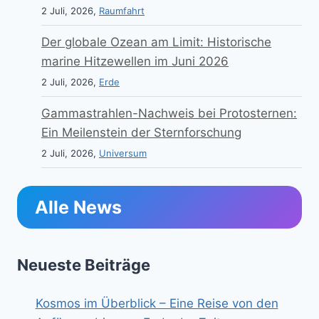
2 Juli, 2026,
Raumfahrt
Der globale Ozean am Limit: Historische
marine Hitzewellen im Juni 2026
2 Juli, 2026,
Erde
Gammastrahlen-Nachweis bei Protosternen:
Ein Meilenstein der Sternforschung
2 Juli, 2026,
Universum
Alle News
Neueste Beiträge
Kosmos im Überblick – Eine Reise von den