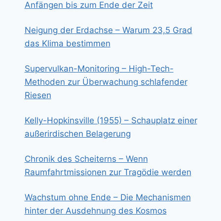
Anfängen bis zum Ende der Zeit
Neigung der Erdachse – Warum 23,5 Grad
das Klima bestimmen
Supervulkan-Monitoring – High-Tech-
Methoden zur Überwachung schlafender
Riesen
Kelly-Hopkinsville (1955) – Schauplatz einer
außerirdischen Belagerung
Chronik des Scheiterns – Wenn
Raumfahrtmissionen zur Tragödie werden
Wachstum ohne Ende – Die Mechanismen
hinter der Ausdehnung des Kosmos