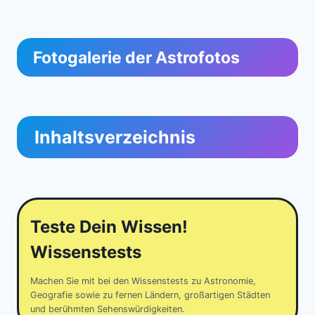
Fotogalerie der Astrofotos
Inhaltsverzeichnis
Teste Dein Wissen!
Wissenstests
Machen Sie mit bei den Wissenstests zu Astronomie,
Geografie sowie zu fernen Ländern, großartigen Städten
und berühmten Sehenswürdigkeiten.