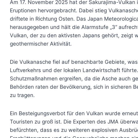
Am 17. November 2025 hat der Sakurajima-Vulkan in
Eruptionen hervorgebracht. Dabei stieg Vulkanasc
driftete in Richtung Osten. Das Japan Meteorologi
herausgegeben und hält die Alarmstufe „3“ aufrecht
Vulkan, der zu den aktivsten Japans gehört, zeigt w
geothermischer Aktivität.
Die Vulkanasche fiel auf benachbarte Gebiete, was
Luftverkehrs und der lokalen Landwirtschaft führ
Schutzmaßnahmen ergreifen, da die Asche auch gesu
Behörden raten der Bevölkerung, sich in sicheren
zu tragen.
Ein Besteigungsverbot für den Vulkan wurde erneut
Touristen zu groß ist. Die Experten des JMA überw
befürchten, dass es zu weiteren explosiven Ausbr