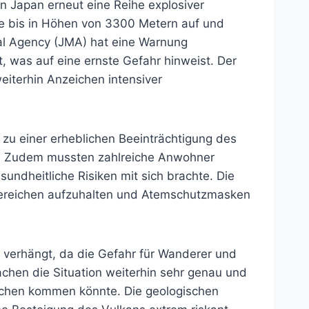
 Japan erneut eine Reihe explosiver
he bis in Höhen von 3300 Metern auf und
cal Agency (JMA) hat eine Warnung
, was auf eine ernste Gefahr hinweist. Der
eiterhin Anzeichen intensiver
 zu einer erheblichen Beeinträchtigung des
te. Zudem mussten zahlreiche Anwohner
ndheitliche Risiken mit sich brachte. Die
 Bereichen aufzuhalten und Atemschutzmasken
 verhängt, da die Gefahr für Wanderer und
achen die Situation weiterhin sehr genau und
üchen kommen könnte. Die geologischen