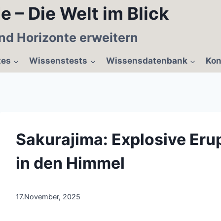
e – Die Welt im Blick
nd Horizonte erweitern
tes
Wissenstests
Wissensdatenbank
Kon
Sakurajima: Explosive Eru
in den Himmel
17.November, 2025