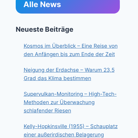
Alle News
Neueste Beiträge
Kosmos im Überblick – Eine Reise von
den Anfängen bis zum Ende der Zeit
Neigung der Erdachse – Warum 23,5
Grad das Klima bestimmen
Supervulkan-Monitoring – High-Tech-
Methoden zur Überwachung
schlafender Riesen
Kelly-Hopkinsville (1955) – Schauplatz
einer außerirdischen Belagerung