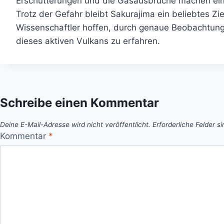
Erschütterungen und die Gasausbrüche machen eine
Trotz der Gefahr bleibt Sakurajima ein beliebtes Zi
Wissenschaftler hoffen, durch genaue Beobachtung
dieses aktiven Vulkans zu erfahren.
Schreibe einen Kommentar
Deine E-Mail-Adresse wird nicht veröffentlicht.
Erforderliche Felder s
Kommentar
*