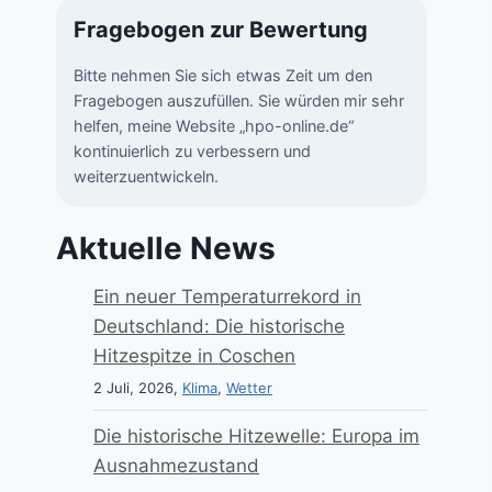
Fragebogen zur Bewertung
Bitte nehmen Sie sich etwas Zeit um den
Fragebogen auszufüllen. Sie würden mir sehr
helfen, meine Website „hpo-online.de“
kontinuierlich zu verbessern und
weiterzuentwickeln.
Aktuelle News
Ein neuer Temperaturrekord in
Deutschland: Die historische
Hitzespitze in Coschen
2 Juli, 2026,
Klima
,
Wetter
Die historische Hitzewelle: Europa im
Ausnahmezustand