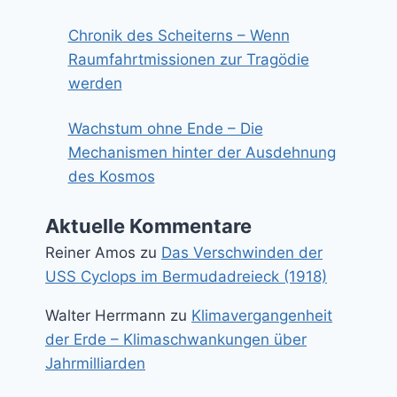
Chronik des Scheiterns – Wenn
Raumfahrtmissionen zur Tragödie
werden
Wachstum ohne Ende – Die
Mechanismen hinter der Ausdehnung
des Kosmos
Aktuelle Kommentare
Reiner Amos
zu
Das Verschwinden der
USS Cyclops im Bermudadreieck (1918)
Walter Herrmann
zu
Klimavergangenheit
der Erde – Klimaschwankungen über
Jahrmilliarden