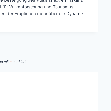
 Besteigung des Vulkans extrem riskant.
el für Vulkanforschung und Tourismus.
en der Eruptionen mehr über die Dynamik
ind mit
*
markiert