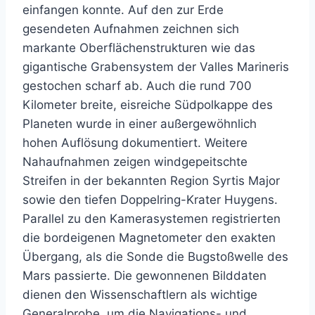
einfangen konnte. Auf den zur Erde
gesendeten Aufnahmen zeichnen sich
markante Oberflächenstrukturen wie das
gigantische Grabensystem der Valles Marineris
gestochen scharf ab. Auch die rund 700
Kilometer breite, eisreiche Südpolkappe des
Planeten wurde in einer außergewöhnlich
hohen Auflösung dokumentiert. Weitere
Nahaufnahmen zeigen windgepeitschte
Streifen in der bekannten Region Syrtis Major
sowie den tiefen Doppelring-Krater Huygens.
Parallel zu den Kamerasystemen registrierten
die bordeigenen Magnetometer den exakten
Übergang, als die Sonde die Bugstoßwelle des
Mars passierte. Die gewonnenen Bilddaten
dienen den Wissenschaftlern als wichtige
Generalprobe, um die Navigations- und