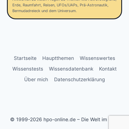
Erde, Raumfahrt, Reisen, UFOs/UAPs, Prä-Astronautik,
Bermudadreieck und dem Universum.
Startseite
Hauptthemen
Wissenswertes
Wissenstests
Wissensdatenbank
Kontakt
Über mich
Datenschutzerklärung
© 1999-2026 hpo-online.de – Die Welt im Blick