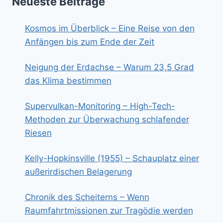
Neueste Beiträge
Kosmos im Überblick – Eine Reise von den
Anfängen bis zum Ende der Zeit
Neigung der Erdachse – Warum 23,5 Grad
das Klima bestimmen
Supervulkan-Monitoring – High-Tech-
Methoden zur Überwachung schlafender
Riesen
Kelly-Hopkinsville (1955) – Schauplatz einer
außerirdischen Belagerung
Chronik des Scheiterns – Wenn
Raumfahrtmissionen zur Tragödie werden