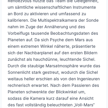
Rendezvous nutzte das Team die Gelegenheit,
um sämtliche wissenschaftlichen Instrumente
an Bord zu aktivieren und umfassend zu
kalibrieren. Die Multispektralkamera der Sonde
nahm im Zuge der Annäherung und des
Vorbeiflugs tausende Beobachtungsdaten des
Planeten auf. Da sich Psyche dem Mars aus
einem extremen Winkel näherte, präsentierte
sich der Nachbarplanet auf den ersten Bildern
zunächst als hauchdünne, leuchtende Sichel.
Durch die staubige Marsatmosphäre wurde das
Sonnenlicht stark gestreut, wodurch die Sichel
weitaus heller erschien als von den Ingenieuren
rechnerisch erwartet. Nach dem Passieren des
Planeten schwenkte der Blickwinkel um,
sodass die Kamera kurz darauf eine Ansicht
des fast vollständig beleuchteten „Voll-Mars“