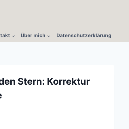
takt
Über mich
Datenschutzerklärung
den Stern: Korrektur
e