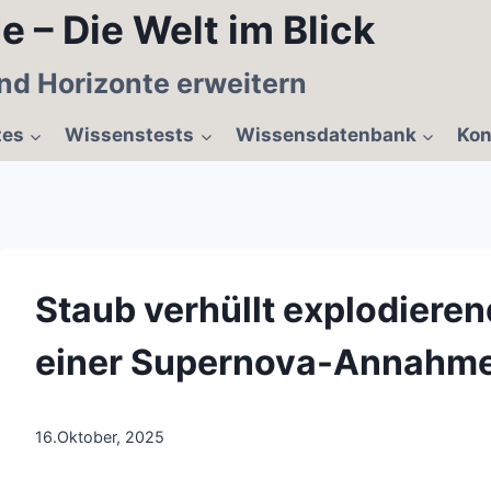
e – Die Welt im Blick
nd Horizonte erweitern
tes
Wissenstests
Wissensdatenbank
Kon
Staub verhüllt explodieren
einer Supernova-Annahm
16.Oktober, 2025