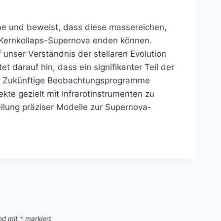
me und beweist, dass diese massereichen,
n Kernkollaps-Supernova enden können.
 unser Verständnis der stellaren Evolution
 darauf hin, dass ein signifikanter Teil der
. Zukünftige Beobachtungsprogramme
te gezielt mit Infrarotinstrumenten zu
tellung präziser Modelle zur Supernova-
ind mit
*
markiert