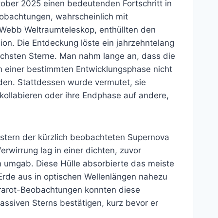
ober 2025 einen bedeutenden Fortschritt in
eobachtungen, wahrscheinlich mit
s Webb Weltraumteleskop, enthüllten den
ion. Die Entdeckung löste ein jahrzehntelang
chsten Sterne. Man nahm lange an, dass die
h einer bestimmten Entwicklungsphase nicht
den. Stattdessen wurde vermutet, sie
ollabieren oder ihre Endphase auf andere,
rstern der kürzlich beobachteten Supernova
erwirrung lag in einer dichten, zuvor
n umgab. Diese Hülle absorbierte das meiste
 Erde aus in optischen Wellenlängen nahezu
nfrarot-Beobachtungen konnten diese
assiven Sterns bestätigen, kurz bevor er