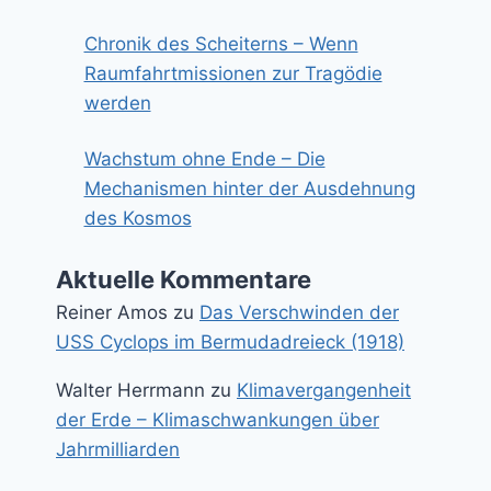
Chronik des Scheiterns – Wenn
Raumfahrtmissionen zur Tragödie
werden
Wachstum ohne Ende – Die
Mechanismen hinter der Ausdehnung
des Kosmos
Aktuelle Kommentare
Reiner Amos
zu
Das Verschwinden der
USS Cyclops im Bermudadreieck (1918)
Walter Herrmann
zu
Klimavergangenheit
der Erde – Klimaschwankungen über
Jahrmilliarden