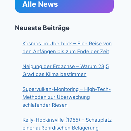
Alle News
Neueste Beiträge
Kosmos im Überblick – Eine Reise von
den Anfängen bis zum Ende der Zeit
Neigung der Erdachse – Warum 23,5
Grad das Klima bestimmen
Supervulkan-Monitoring – High-Tech-
Methoden zur Überwachung
schlafender Riesen
Kelly-Hopkinsville (1955) – Schauplatz
einer außerirdischen Belagerung