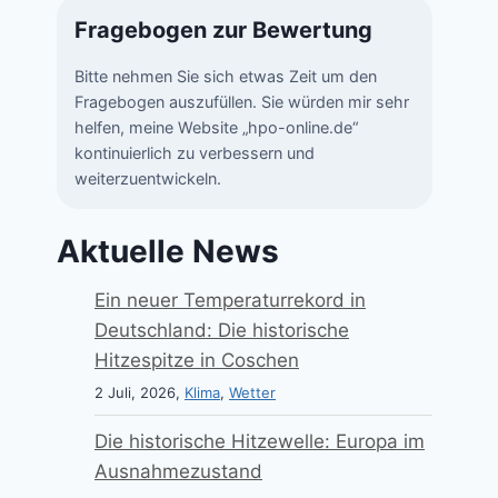
Fragebogen zur Bewertung
Bitte nehmen Sie sich etwas Zeit um den
Fragebogen auszufüllen. Sie würden mir sehr
helfen, meine Website „hpo-online.de“
kontinuierlich zu verbessern und
weiterzuentwickeln.
Aktuelle News
Ein neuer Temperaturrekord in
Deutschland: Die historische
Hitzespitze in Coschen
2 Juli, 2026,
Klima
,
Wetter
Die historische Hitzewelle: Europa im
Ausnahmezustand