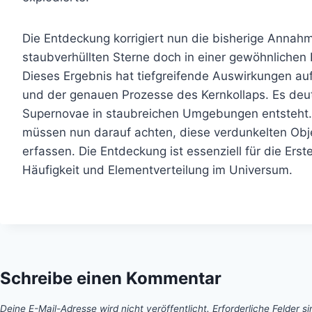
Die Entdeckung korrigiert nun die bisherige Annah
staubverhüllten Sterne doch in einer gewöhnliche
Dieses Ergebnis hat tiefgreifende Auswirkungen auf
und der genauen Prozesse des Kernkollaps. Es deutet
Supernovae in staubreichen Umgebungen entsteht
müssen nun darauf achten, diese verdunkelten Objek
erfassen. Die Entdeckung ist essenziell für die Ers
Häufigkeit und Elementverteilung im Universum.
Schreibe einen Kommentar
Deine E-Mail-Adresse wird nicht veröffentlicht.
Erforderliche Felder s