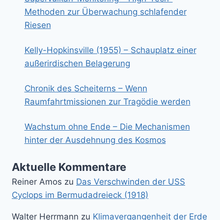
Methoden zur Überwachung schlafender
Riesen
Kelly-Hopkinsville (1955) – Schauplatz einer
außerirdischen Belagerung
Chronik des Scheiterns – Wenn
Raumfahrtmissionen zur Tragödie werden
Wachstum ohne Ende – Die Mechanismen
hinter der Ausdehnung des Kosmos
Aktuelle Kommentare
Reiner Amos
zu
Das Verschwinden der USS
Cyclops im Bermudadreieck (1918)
Walter Herrmann
zu
Klimavergangenheit der Erde