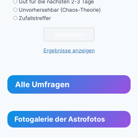
Gut für die nächsten 2-3 Tage
Unvorhersehbar (Chaos-Theorie)
Zufallstreffer
Ergebnisse anzeigen
Alle Umfragen
Fotogalerie der Astrofotos