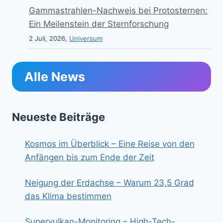
Gammastrahlen-Nachweis bei Protosternen:
Ein Meilenstein der Sternforschung
2 Juli, 2026,
Universum
Alle News
Neueste Beiträge
Kosmos im Überblick – Eine Reise von den
Anfängen bis zum Ende der Zeit
Neigung der Erdachse – Warum 23,5 Grad
das Klima bestimmen
Supervulkan-Monitoring – High-Tech-