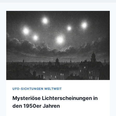
UFO-SICHTUNGEN WELTWEIT
Mysteriöse Lichterscheinungen in
den 1950er Jahren