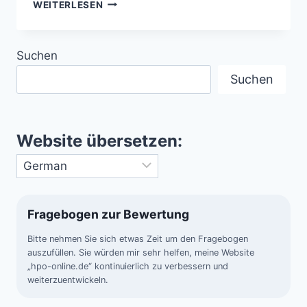
MYSTERIÖSE
WEITERLESEN
LICHTERSCHEINUNGEN
IN
DEN
Suchen
1950ER
JAHREN
Suchen
Website übersetzen:
Fragebogen zur Bewertung
Bitte nehmen Sie sich etwas Zeit um den Fragebogen
auszufüllen. Sie würden mir sehr helfen, meine Website
„hpo-online.de“ kontinuierlich zu verbessern und
weiterzuentwickeln.