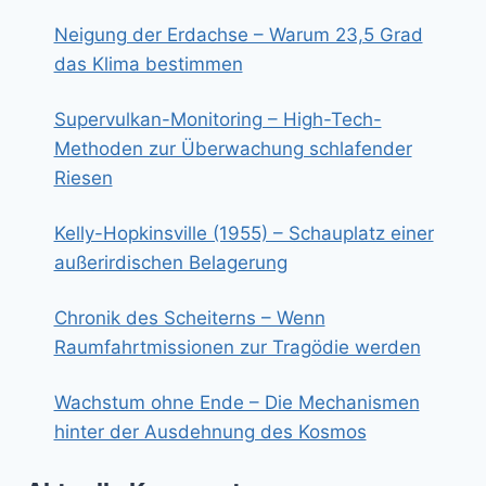
Neigung der Erdachse – Warum 23,5 Grad
das Klima bestimmen
Supervulkan-Monitoring – High-Tech-
Methoden zur Überwachung schlafender
Riesen
Kelly-Hopkinsville (1955) – Schauplatz einer
außerirdischen Belagerung
Chronik des Scheiterns – Wenn
Raumfahrtmissionen zur Tragödie werden
Wachstum ohne Ende – Die Mechanismen
hinter der Ausdehnung des Kosmos