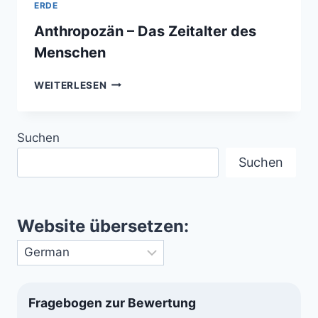
ERDE
Anthropozän – Das Zeitalter des
Menschen
ANTHROPOZÄN
WEITERLESEN
–
DAS
ZEITALTER
Suchen
DES
MENSCHEN
Suchen
Website übersetzen:
Fragebogen zur Bewertung