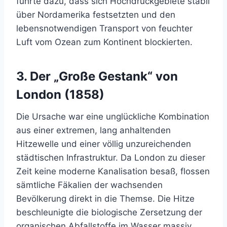
führte dazu, dass sich Hochdruckgebiete stabil
über Nordamerika festsetzten und den
lebensnotwendigen Transport von feuchter
Luft vom Ozean zum Kontinent blockierten.
3. Der „Große Gestank“ von
London (1858)
Die Ursache war eine unglückliche Kombination
aus einer extremen, lang anhaltenden
Hitzewelle und einer völlig unzureichenden
städtischen Infrastruktur. Da London zu dieser
Zeit keine moderne Kanalisation besaß, flossen
sämtliche Fäkalien der wachsenden
Bevölkerung direkt in die Themse. Die Hitze
beschleunigte die biologische Zersetzung der
organischen Abfallstoffe im Wasser massiv,