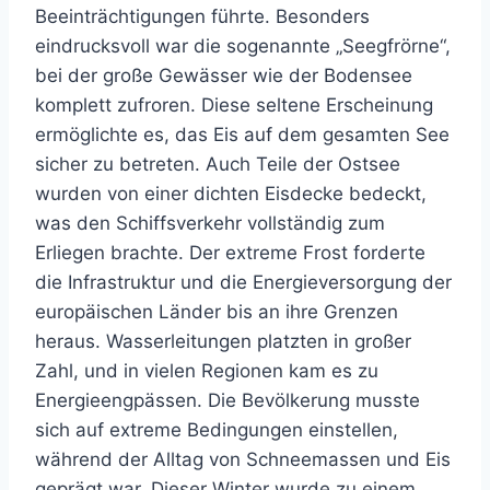
Beeinträchtigungen führte. Besonders
eindrucksvoll war die sogenannte „Seegfrörne“,
bei der große Gewässer wie der Bodensee
komplett zufroren. Diese seltene Erscheinung
ermöglichte es, das Eis auf dem gesamten See
sicher zu betreten. Auch Teile der Ostsee
wurden von einer dichten Eisdecke bedeckt,
was den Schiffsverkehr vollständig zum
Erliegen brachte. Der extreme Frost forderte
die Infrastruktur und die Energieversorgung der
europäischen Länder bis an ihre Grenzen
heraus. Wasserleitungen platzten in großer
Zahl, und in vielen Regionen kam es zu
Energieengpässen. Die Bevölkerung musste
sich auf extreme Bedingungen einstellen,
während der Alltag von Schneemassen und Eis
geprägt war. Dieser Winter wurde zu einem