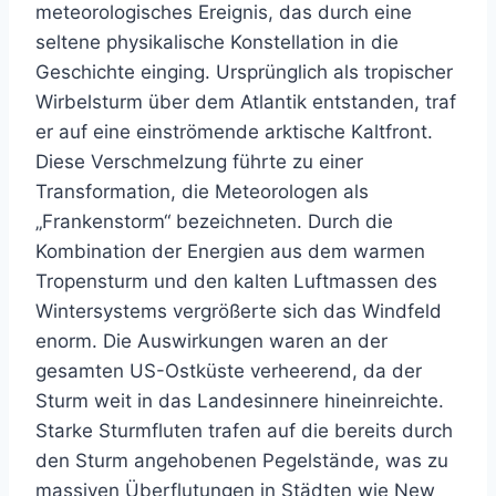
meteorologisches Ereignis, das durch eine
seltene physikalische Konstellation in die
Geschichte einging. Ursprünglich als tropischer
Wirbelsturm über dem Atlantik entstanden, traf
er auf eine einströmende arktische Kaltfront.
Diese Verschmelzung führte zu einer
Transformation, die Meteorologen als
„Frankenstorm“ bezeichneten. Durch die
Kombination der Energien aus dem warmen
Tropensturm und den kalten Luftmassen des
Wintersystems vergrößerte sich das Windfeld
enorm. Die Auswirkungen waren an der
gesamten US-Ostküste verheerend, da der
Sturm weit in das Landesinnere hineinreichte.
Starke Sturmfluten trafen auf die bereits durch
den Sturm angehobenen Pegelstände, was zu
massiven Überflutungen in Städten wie New