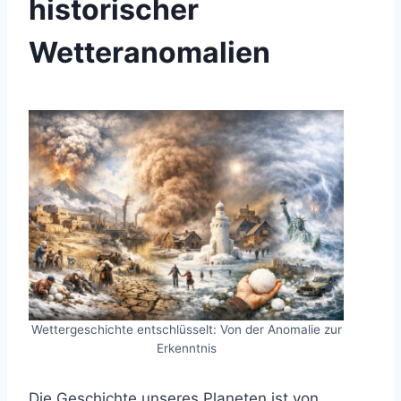
historischer
Wetteranomalien
Wettergeschichte entschlüsselt: Von der Anomalie zur
Erkenntnis
Die Geschichte unseres Planeten ist von