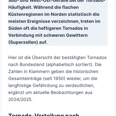
Süd- und West-Ost-Gefälle bei der Tornado-
Häufigkeit. Während die flachen
Küstenregionen im Norden statistisch die
meisten Ereignisse verzeichnen, treten im
Süden oft die heftigeren Tornados in
Verbindung mit schweren Gewittern
(Superzellen) auf.
Hier ist die Übersicht der bestätigten Tornados
nach Bundesland (alphabetisch sortiert). Die
Zahlen in Klammern geben die historischen
Gesamteinträge (seit 1950) wieder, um die
langfristige Gefährdung zu verdeutlichen,
ergänzt um aktuelle Beobachtungen aus
2024/2025.
Tornado-Verteilung nach