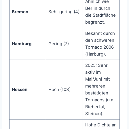
Ähnlich wie
Berlin durch
Bremen
Sehr gering (4)
die Stadtfläche
begrenzt.
Bekannt durch
den schweren
Hamburg
Gering (7)
Tornado 2006
(Harburg).
2025: Sehr
aktiv im
Mai/Juni mit
mehreren
Hessen
Hoch (103)
bestätigten
Tornados (u.a.
Biebertal,
Steinau).
Hohe Dichte an