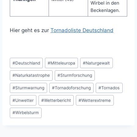
Wirbel in den
Beckenlagen.
Hier geht es zur
Tornadoliste Deutschland
Schlagworte:
#
Deutschland
#
Mitteleuropa
#
Naturgewalt
#
Naturkatastrophe
#
Sturmforschung
#
Sturmwarnung
#
Tornadoforschung
#
Tornados
#
Unwetter
#
Wetterbericht
#
Wetterextreme
#
Wirbelsturm