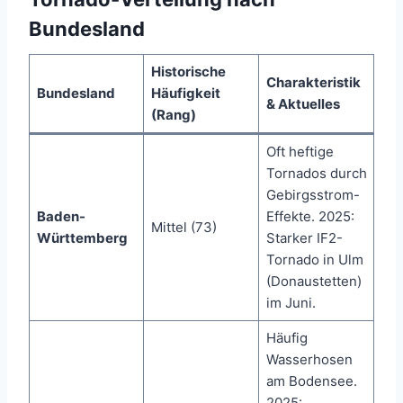
Bundesland
Historische
Charakteristik
Bundesland
Häufigkeit
& Aktuelles
(Rang)
Oft heftige
Tornados durch
Gebirgsstrom-
Baden-
Effekte. 2025:
Mittel (73)
Württemberg
Starker IF2-
Tornado in Ulm
(Donaustetten)
im Juni.
Häufig
Wasserhosen
am Bodensee.
2025: