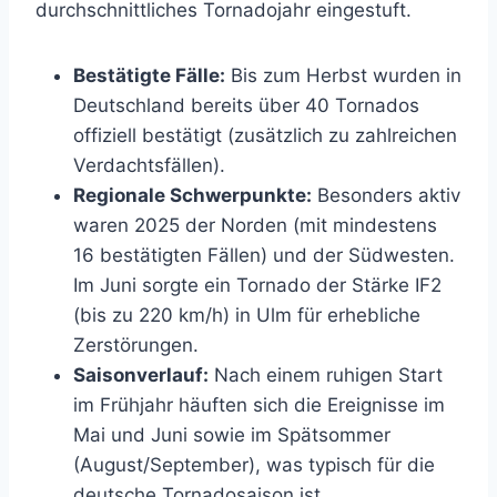
durchschnittliches Tornadojahr eingestuft.
Bestätigte Fälle:
Bis zum Herbst wurden in
Deutschland bereits über 40 Tornados
offiziell bestätigt (zusätzlich zu zahlreichen
Verdachtsfällen).
Regionale Schwerpunkte:
Besonders aktiv
waren 2025 der Norden (mit mindestens
16 bestätigten Fällen) und der Südwesten.
Im Juni sorgte ein Tornado der Stärke IF2
(bis zu 220 km/h) in Ulm für erhebliche
Zerstörungen.
Saisonverlauf:
Nach einem ruhigen Start
im Frühjahr häuften sich die Ereignisse im
Mai und Juni sowie im Spätsommer
(August/September), was typisch für die
deutsche Tornadosaison ist.