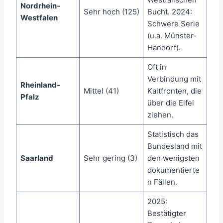
Nordrhein-
Sehr hoch (125)
Bucht. 2024:
Westfalen
Schwere Serie
(u.a. Münster-
Handorf).
Oft in
Verbindung mit
Rheinland-
Mittel (41)
Kaltfronten, die
Pfalz
über die Eifel
ziehen.
Statistisch das
Bundesland mit
Saarland
Sehr gering (3)
den wenigsten
dokumentierte
n Fällen.
2025:
Bestätigter