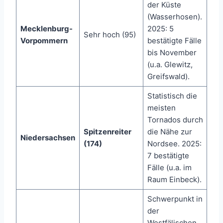
der Küste
(Wasserhosen).
Mecklenburg-
2025: 5
Sehr hoch (95)
Vorpommern
bestätigte Fälle
bis November
(u.a. Glewitz,
Greifswald).
Statistisch die
meisten
Tornados durch
Spitzenreiter
die Nähe zur
Niedersachsen
(174)
Nordsee. 2025:
7 bestätigte
Fälle (u.a. im
Raum Einbeck).
Schwerpunkt in
der
Westfälischen