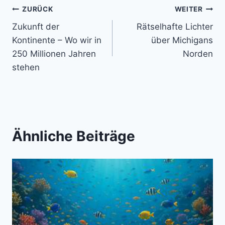
Beitragsnavigation
ZURÜCK
WEITER
Zukunft der
Rätselhafte Lichter
Kontinente – Wo wir in
über Michigans
250 Millionen Jahren
Norden
stehen
Ähnliche Beiträge