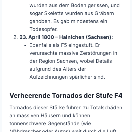
wurden aus dem Boden gerissen, und
sogar Skelette wurden aus Gräbern
gehoben. Es gab mindestens ein
Todesopfer.
23. April 1800 – Hainichen (Sachsen):
Ebenfalls als F5 eingestuft. Er
verursachte massive Zerstörungen in
der Region Sachsen, wobei Details
aufgrund des Alters der
Aufzeichnungen spärlicher sind.
Verheerende Tornados der Stufe F4
Tornados dieser Stärke führen zu Totalschäden
an massiven Häusern und können
tonnenschwere Gegenstände (wie
Mähdrescher oder Autos) weit durch die Luft