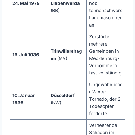
24. Mai 1979
Liebenwerda
hob
(BB)
tonnenschwere
Landmaschinen
an.
Zerstörte
mehrere
Trinwillershag
Gemeinden in
15. Juli 1936
en
(MV)
Mecklenburg-
Vorpommern
fast vollständig.
Ungewöhnliche
r Winter-
10. Januar
Düsseldorf
Tornado, der 2
1936
(NW)
Todesopfer
forderte.
Verheerende
Schäden im