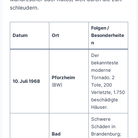
schleudern.
Folgen /
Datum
Ort
Besonderheite
n
Der
bekannteste
moderne
Pforzheim
Tornado. 2
10. Juli 1968
(BW)
Tote, 200
Verletzte, 1.750
beschädigte
Häuser.
Schwere
Schäden in
Bad
Brandenburg;