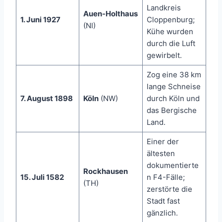
Landkreis
Auen-Holthaus
1. Juni 1927
Cloppenburg;
(NI)
Kühe wurden
durch die Luft
gewirbelt.
Zog eine 38 km
lange Schneise
7. August 1898
Köln
(NW)
durch Köln und
das Bergische
Land.
Einer der
ältesten
dokumentierte
Rockhausen
15. Juli 1582
n F4-Fälle;
(TH)
zerstörte die
Stadt fast
gänzlich.