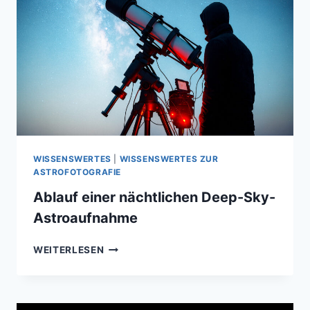
WISSENSWERTES
|
WISSENSWERTES ZUR
ASTROFOTOGRAFIE
Ablauf einer nächtlichen Deep-Sky-
Astroaufnahme
ABLAUF
WEITERLESEN
EINER
NÄCHTLICHEN
DEEP-
SKY-