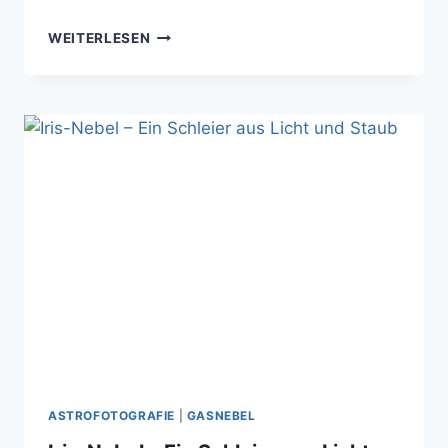
GEIST
WEITERLESEN
VON
KASSIOPEIA
–
ZWISCHEN
NEBELN
UND
LICHT
ASTROFOTOGRAFIE
|
GASNEBEL