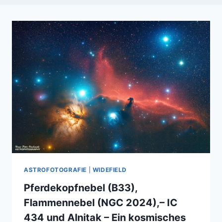
ASTROFOTOGRAFIE
|
WIDEFIELD
Pferdekopfnebel (B33),
Flammennebel (NGC 2024),– IC
434 und Alnitak – Ein kosmisches