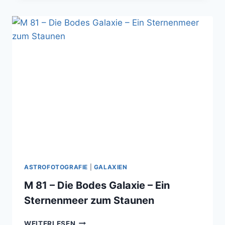
WELTEN,
GROSSE G
EHEIMNISSE
ASTROFOTOGRAFIE
|
GALAXIEN
M 81 – Die Bodes Galaxie – Ein
Sternenmeer zum Staunen
M
WEITERLESEN