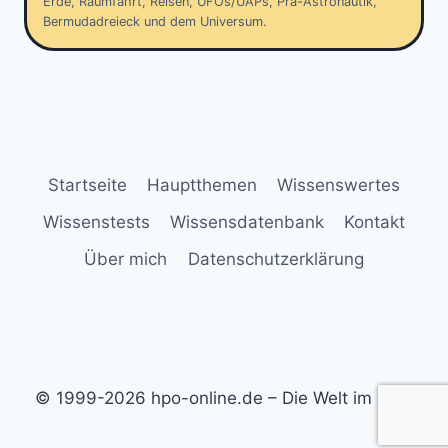
Erde, Raumfahrt, Reisen, UFOs/UAPs, Prä-Astronautik,
Bermudadreieck und dem Universum.
Startseite
Hauptthemen
Wissenswertes
Wissenstests
Wissensdatenbank
Kontakt
Über mich
Datenschutzerklärung
© 1999-2026 hpo-online.de – Die Welt im Blick