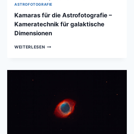
ASTROFOTOGRAFIE
Kamaras für die Astrofotografie –
Kameratechnik für galaktische
Dimensionen
KAMARAS
WEITERLESEN
FÜR
DIE
ASTROFOTOGRAFIE
–
KAMERATECHNIK
FÜR
GALAKTISCHE
DIMENSIONEN