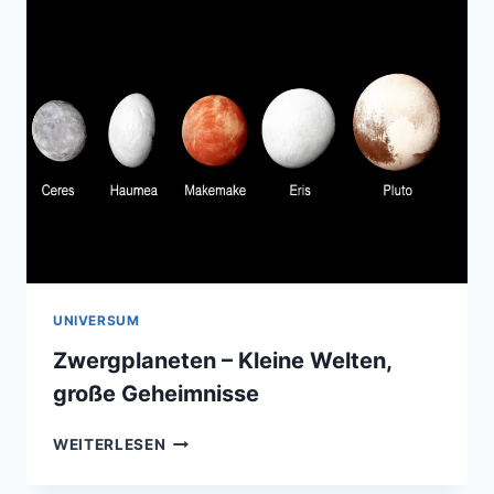
ASTROAUFNAHME
UNIVERSUM
Zwergplaneten – Kleine Welten,
große Geheimnisse
ZWERGPLANETEN
WEITERLESEN
–
KLEINE