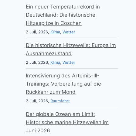
Ein neuer Temperaturrekord in
Deutschland: Die historische
Hitzespitze in Coschen
2 Juli, 2026,
Klima
,
Wetter
Die historische Hitzewelle: Europa im
Ausnahmezustand
2 Juli, 2026,
Klima
,
Wetter
Intensivierung des Artemis-III-
Trainings: Vorbereitung auf die
Rückkehr zum Mond
2 Juli, 2026,
Raumfahrt
Der globale Ozean am Limit:
Historische marine Hitzewellen im
Juni 2026