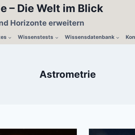
e – Die Welt im Blick
nd Horizonte erweitern
tes
Wissenstests
Wissensdatenbank
Kon
Astrometrie