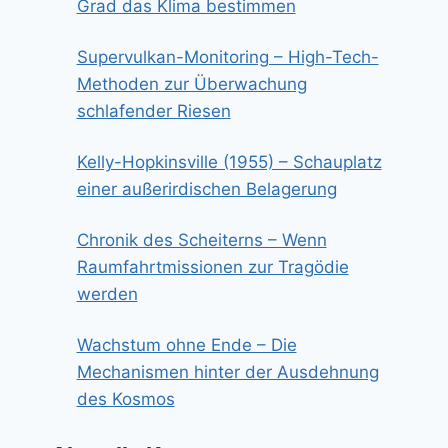
Grad das Klima bestimmen
Supervulkan-Monitoring – High-Tech-
Methoden zur Überwachung
schlafender Riesen
Kelly-Hopkinsville (1955) – Schauplatz
einer außerirdischen Belagerung
Chronik des Scheiterns – Wenn
Raumfahrtmissionen zur Tragödie
werden
Wachstum ohne Ende – Die
Mechanismen hinter der Ausdehnung
des Kosmos