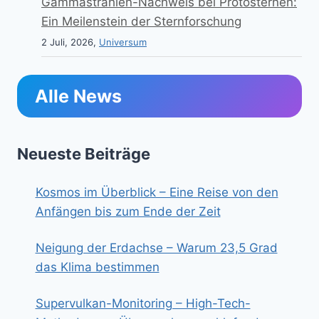
Gammastrahlen-Nachweis bei Protosternen:
Ein Meilenstein der Sternforschung
2 Juli, 2026,
Universum
Alle News
Neueste Beiträge
Kosmos im Überblick – Eine Reise von den
Anfängen bis zum Ende der Zeit
Neigung der Erdachse – Warum 23,5 Grad
das Klima bestimmen
Supervulkan-Monitoring – High-Tech-