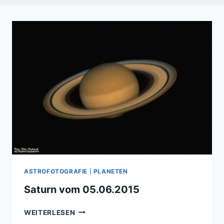
ASTROFOTOGRAFIE
|
PLANETEN
Saturn vom 05.06.2015
SATURN
WEITERLESEN
VOM