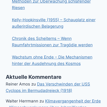
Methoden zur Überwachung schlafender
Riesen
Kelly-Hopkinsville (1955) – Schauplatz einer
außerirdischen Belagerung
Chronik des Scheiterns – Wenn
Raumfahrtmissionen zur Tragödie werden
Wachstum ohne Ende – Die Mechanismen
hinter der Ausdehnung des Kosmos
Aktuelle Kommentare
Reiner Amos
zu
Das Verschwinden der USS
Cyclops im Bermudadreieck (1918)
Walter Herrmann
zu
Klimavergangenheit der Erde