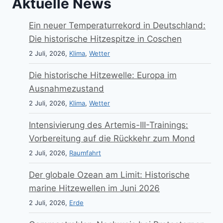
Aktuelle News
Ein neuer Temperaturrekord in Deutschland:
Die historische Hitzespitze in Coschen
2 Juli, 2026,
Klima
,
Wetter
Die historische Hitzewelle: Europa im
Ausnahmezustand
2 Juli, 2026,
Klima
,
Wetter
Intensivierung des Artemis-III-Trainings:
Vorbereitung auf die Rückkehr zum Mond
2 Juli, 2026,
Raumfahrt
Der globale Ozean am Limit: Historische
marine Hitzewellen im Juni 2026
2 Juli, 2026,
Erde