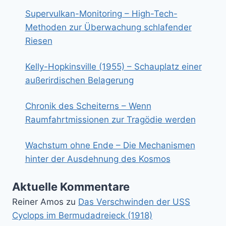
Supervulkan-Monitoring – High-Tech-
Methoden zur Überwachung schlafender
Riesen
Kelly-Hopkinsville (1955) – Schauplatz einer
außerirdischen Belagerung
Chronik des Scheiterns – Wenn
Raumfahrtmissionen zur Tragödie werden
Wachstum ohne Ende – Die Mechanismen
hinter der Ausdehnung des Kosmos
Aktuelle Kommentare
Reiner Amos
zu
Das Verschwinden der USS
Cyclops im Bermudadreieck (1918)