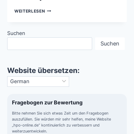
OORTSCHE
WEITERLESEN
WOLKE
UND
KUIPERGÜRTEL
Suchen
–
DIE
Suchen
VERBORGENEN
GRENZEN
UNSERES
SONNENSYSTEMS
Website übersetzen:
Fragebogen zur Bewertung
Bitte nehmen Sie sich etwas Zeit um den Fragebogen
auszufüllen. Sie würden mir sehr helfen, meine Website
„hpo-online.de“ kontinuierlich zu verbessern und
weiterzuentwickeln.