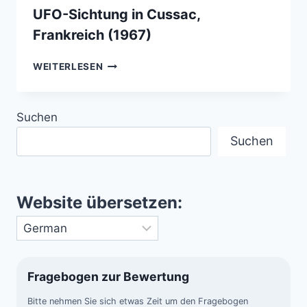
UFO-Sichtung in Cussac,
Frankreich (1967)
UFO-
WEITERLESEN
SICHTUNG
IN
CUSSAC,
Suchen
FRANKREICH
(1967)
Suchen
Website übersetzen:
Fragebogen zur Bewertung
Bitte nehmen Sie sich etwas Zeit um den Fragebogen