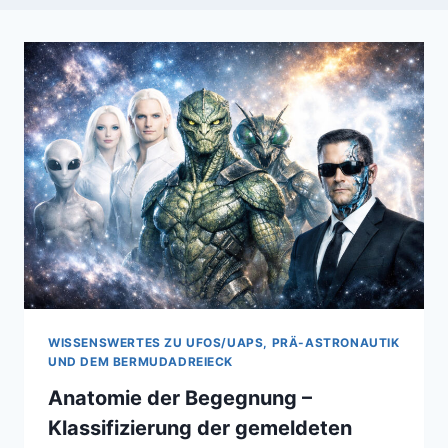
WISSENSWERTES ZU UFOS/UAPS, PRÄ-ASTRONAUTIK
UND DEM BERMUDADREIECK
Anatomie der Begegnung –
Klassifizierung der gemeldeten