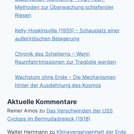
Methoden zur Überwachung schlafender
Riesen
Kelly-Hopkinsville (1955) – Schauplatz einer
außerirdischen Belagerung
Chronik des Scheiterns – Wenn
Raumfahrtmissionen zur Tragödie werden
Wachstum ohne Ende – Die Mechanismen
hinter der Ausdehnung des Kosmos
Aktuelle Kommentare
Reiner Amos
zu
Das Verschwinden der USS
Cyclops im Bermudadreieck (1918)
Walter Herrmann
zu
Klimavergangenheit der Erde