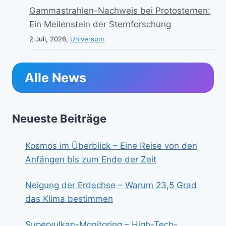
Gammastrahlen-Nachweis bei Protosternen:
Ein Meilenstein der Sternforschung
2 Juli, 2026,
Universum
Alle News
Neueste Beiträge
Kosmos im Überblick – Eine Reise von den
Anfängen bis zum Ende der Zeit
Neigung der Erdachse – Warum 23,5 Grad
das Klima bestimmen
Supervulkan-Monitoring – High-Tech-