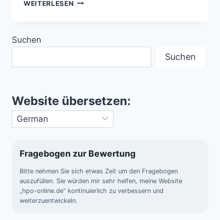
AYERS
WEITERLESEN
ROCK
–
EIN
Suchen
HEILIGTUM
DER
Suchen
NATUR
Website übersetzen:
Fragebogen zur Bewertung
Bitte nehmen Sie sich etwas Zeit um den Fragebogen
auszufüllen. Sie würden mir sehr helfen, meine Website
„hpo-online.de“ kontinuierlich zu verbessern und
weiterzuentwickeln.