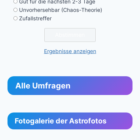
Gut für die nächsten 2-3 Tage
Unvorhersehbar (Chaos-Theorie)
Zufallstreffer
Ergebnisse anzeigen
Alle Umfragen
Fotogalerie der Astrofotos