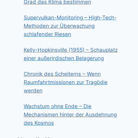
Grad das Klima bestimmen
Supervulkan-Monitoring – High-Tech-
Methoden zur Überwachung
schlafender Riesen
Kelly-Hopkinsville (1955) – Schauplatz
einer außerirdischen Belagerung
Chronik des Scheiterns – Wenn
Raumfahrtmissionen zur Tragödie
werden
Wachstum ohne Ende – Die
Mechanismen hinter der Ausdehnung
des Kosmos