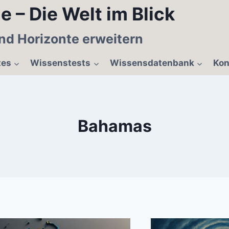
e – Die Welt im Blick
nd Horizonte erweitern
tes
Wissenstests
Wissensdatenbank
Kon
Bahamas