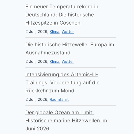
Ein neuer Temperaturrekord in
Deutschland: Die historische
Hitzespitze in Coschen
2 Juli, 2026,
Klima
,
Wetter
Die historische Hitzewelle: Europa im
Ausnahmezustand
2 Juli, 2026,
Klima
,
Wetter
Intensivierung des Artemis-III-
Trainings: Vorbereitung auf die
Rückkehr zum Mond
2 Juli, 2026,
Raumfahrt
Der globale Ozean am Limit:
Historische marine Hitzewellen im
Juni 2026