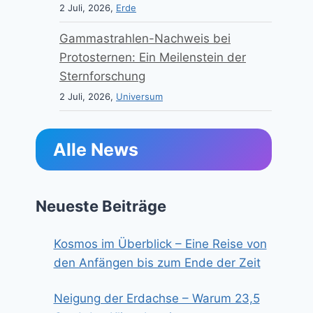
2 Juli, 2026,
Erde
Gammastrahlen-Nachweis bei
Protosternen: Ein Meilenstein der
Sternforschung
2 Juli, 2026,
Universum
Alle News
Neueste Beiträge
Kosmos im Überblick – Eine Reise von
den Anfängen bis zum Ende der Zeit
Neigung der Erdachse – Warum 23,5