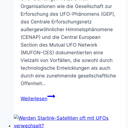
Organisationen wie die Gesellschaft zur
Erforschung des UFO-Phänomens (GEP),
das Centrale Erforschungsnetz
außergewöhnlicher Himmelsphänomene
(CENAP) und die Central European
Section des Mutual UFO Network
(MUFON-CES) dokumentierten eine
Vielzahl von Vorfällen, die sowohl durch
technologische Entwicklungen als auch
durch eine zunehmende gesellschaftliche
Offenheit…
UFO-
Weiterlesen
Sichtungen
in
Deutschland
auf