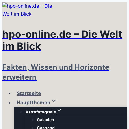
Zum
Inhalt
springen
hpo-online.de – Die Welt
im Blick
Fakten, Wissen und Horizonte
erweitern
Startseite
Hauptthemen
Astrofotografie
Galaxien
Gasnebel