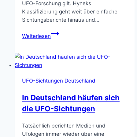
UFO-Forschung gilt. Hyneks
Klassifizierung geht weit über einfache
Sichtungsberichte hinaus und…
Klassifizierung
Weiterlesen
von
UFO-
Sichtungen
nach
Dr.
UFO-Sichtungen Deutschland
J.
Allen
In Deutschland häufen sich
Hynek
die UFO-Sichtungen
Tatsächlich berichten Medien und
Ufologen immer wieder über eine