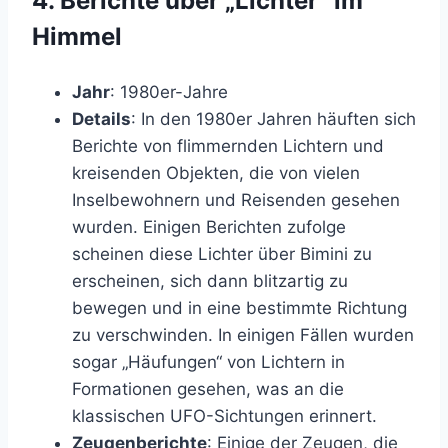
4.
Berichte über „Lichter“ im
Himmel
Jahr
: 1980er-Jahre
Details
: In den 1980er Jahren häuften sich
Berichte von flimmernden Lichtern und
kreisenden Objekten, die von vielen
Inselbewohnern und Reisenden gesehen
wurden. Einigen Berichten zufolge
scheinen diese Lichter über Bimini zu
erscheinen, sich dann blitzartig zu
bewegen und in eine bestimmte Richtung
zu verschwinden. In einigen Fällen wurden
sogar „Häufungen“ von Lichtern in
Formationen gesehen, was an die
klassischen UFO-Sichtungen erinnert.
Zeugenberichte
: Einige der Zeugen, die