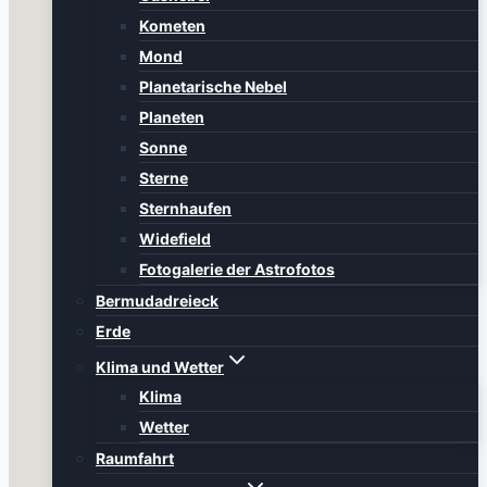
Kometen
Mond
Planetarische Nebel
Planeten
Sonne
Sterne
Sternhaufen
Widefield
Fotogalerie der Astrofotos
Bermudadreieck
Erde
Klima und Wetter
Klima
Wetter
Raumfahrt