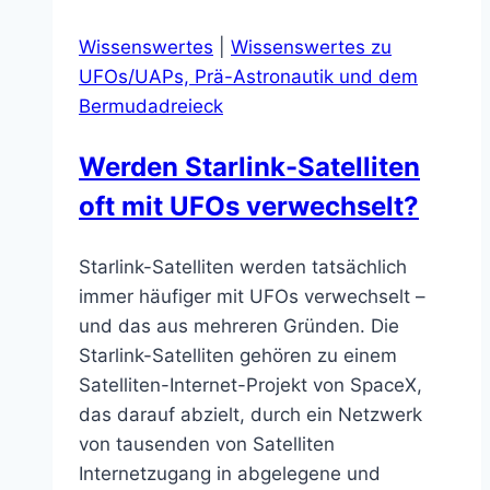
einem
Wissenswertes
|
Wissenswertes zu
Rekord-
UFOs/UAPs, Prä-Astronautik und dem
Niveau
Bermudadreieck
Werden Starlink-Satelliten
oft mit UFOs verwechselt?
Starlink-Satelliten werden tatsächlich
immer häufiger mit UFOs verwechselt –
und das aus mehreren Gründen. Die
Starlink-Satelliten gehören zu einem
Satelliten-Internet-Projekt von SpaceX,
das darauf abzielt, durch ein Netzwerk
von tausenden von Satelliten
Internetzugang in abgelegene und