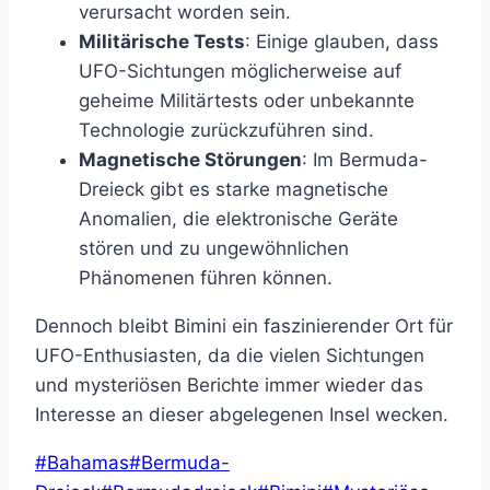
verursacht worden sein.
Militärische Tests
: Einige glauben, dass
UFO-Sichtungen möglicherweise auf
geheime Militärtests oder unbekannte
Technologie zurückzuführen sind.
Magnetische Störungen
: Im Bermuda-
Dreieck gibt es starke magnetische
Anomalien, die elektronische Geräte
stören und zu ungewöhnlichen
Phänomenen führen können.
Dennoch bleibt Bimini ein faszinierender Ort für
UFO-Enthusiasten, da die vielen Sichtungen
und mysteriösen Berichte immer wieder das
Interesse an dieser abgelegenen Insel wecken.
Schlagworte:
#
Bahamas
#
Bermuda-