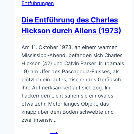
Entführungen
Sichtungen
Die Entführung des Charles
Hickson durch Aliens (1973)
Am 11. Oktober 1973, an einem warmen
Mississippi‑Abend, befanden sich Charles
Hickson (42) und Calvin Parker Jr. (damals
19) am Ufer des Pascagoula‑Flusses, als
plötzlich ein lautes, zischendes Geräusch
ihre Aufmerksamkeit auf sich zog. Im
flackernden Licht sahen sie ein ovales,
etwa zehn Meter langes Objekt, das
knapp über dem Boden schwebte und
zwei intensiv…
Die