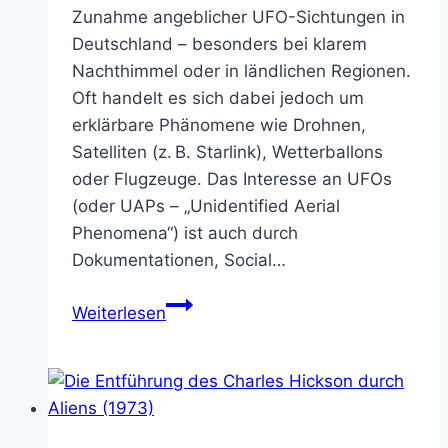
Zunahme angeblicher UFO-Sichtungen in
Deutschland – besonders bei klarem
Nachthimmel oder in ländlichen Regionen.
Oft handelt es sich dabei jedoch um
erklärbare Phänomene wie Drohnen,
Satelliten (z. B. Starlink), Wetterballons
oder Flugzeuge. Das Interesse an UFOs
(oder UAPs – „Unidentified Aerial
Phenomena“) ist auch durch
Dokumentationen, Social…
In
Weiterlesen
Deutschland
häufen
sich
die
UFO-