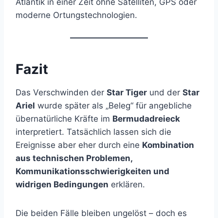
Atlantik in einer Zeit ohne Satelliten, GPS oder
moderne Ortungstechnologien.
Fazit
Das Verschwinden der
Star Tiger
und der
Star
Ariel
wurde später als „Beleg“ für angebliche
übernatürliche Kräfte im
Bermudadreieck
interpretiert. Tatsächlich lassen sich die
Ereignisse aber eher durch eine
Kombination
aus technischen Problemen,
Kommunikationsschwierigkeiten und
widrigen Bedingungen
erklären.
Die beiden Fälle bleiben ungelöst – doch es