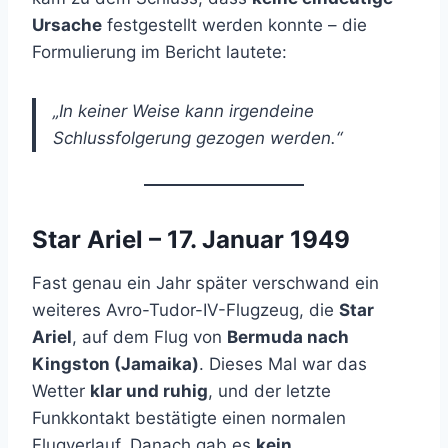
Ursache
festgestellt werden konnte – die
Formulierung im Bericht lautete:
„In keiner Weise kann irgendeine
Schlussfolgerung gezogen werden.“
Star Ariel – 17. Januar 1949
Fast genau ein Jahr später verschwand ein
weiteres Avro-Tudor-IV-Flugzeug, die
Star
Ariel
, auf dem Flug von
Bermuda nach
Kingston (Jamaika)
. Dieses Mal war das
Wetter
klar und ruhig
, und der letzte
Funkkontakt bestätigte einen normalen
Flugverlauf. Danach gab es
kein