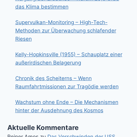
das Klima bestimmen
Supervulkan-Monitoring – High-Tech-
Methoden zur Überwachung schlafender
Riesen
Kelly-Hopkinsville (1955) – Schauplatz einer
außerirdischen Belagerung
Chronik des Scheiterns – Wenn
Raumfahrtmissionen zur Tragödie werden
Wachstum ohne Ende – Die Mechanismen
hinter der Ausdehnung des Kosmos
Aktuelle Kommentare
Reiner Amos
zu
Das Verschwinden der USS