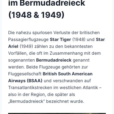
im Bermudadreieck
(1948 & 1949)
Die nahezu spurlosen Verluste der britischen
Passagierflugzeuge
Star Tiger
(1948) und
Star
Ariel
(1949) zählen zu den bekanntesten
Vorfällen, die oft im Zusammenhang mit dem
sogenannten
Bermudadreieck
genannt
werden. Beide Flugzeuge gehörten zur
Fluggesellschaft
British South American
Airways (BSAA)
und verschwanden auf
Transatlantikstrecken im westlichen Atlantik –
also in der Region, die später als
„Bermudadreieck“ bezeichnet wurde.