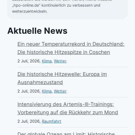
„hpo-online.de“ kontinuierlich zu verbessern und
weiterzuentwickeln.
Aktuelle News
Ein neuer Temperaturrekord in Deutschland:
Die historische Hitzespitze in Coschen
2 Juli, 2026,
Klima
,
Wetter
Die historische Hitzewelle: Europa im
Ausnahmezustand
2 Juli, 2026,
Klima
,
Wetter
Intensivierung des Artemis-III-Trainings:
Vorbereitung auf die Rückkehr zum Mond
2 Juli, 2026,
Raumfahrt
Der globale Ozean am Limit: Historische