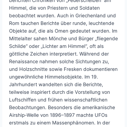
berichten Chroniken von „Feuerscheiben“ am
Himmel, die von Priestern und Soldaten
beobachtet wurden. Auch in Griechenland und
Rom tauchen Berichte über runde, leuchtende
Objekte auf, die als Omen gedeutet wurden. Im
Mittelalter sahen Mönche und Bürger „fliegende
Schilde“ oder „Lichter am Himmel“, oft als
göttliche Zeichen interpretiert. Während der
Renaissance nahmen solche Sichtungen zu,
und Holzschnitte sowie Fresken dokumentieren
ungewöhnliche Himmelsobjekte. Im 19.
Jahrhundert wandelten sich die Berichte,
teilweise inspiriert durch die Vorstellung von
Luftschiffen und frühen wissenschaftlichen
Beobachtungen. Besonders die amerikanische
Airship-Welle von 1896–1897 machte UFOs
erstmals zu einem Massenphänomen. In der