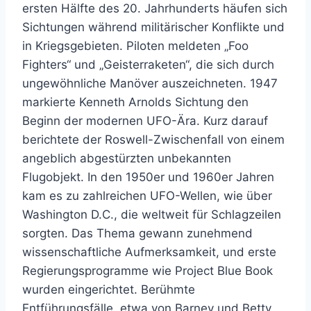
ersten Hälfte des 20. Jahrhunderts häufen sich
Sichtungen während militärischer Konflikte und
in Kriegsgebieten. Piloten meldeten „Foo
Fighters“ und „Geisterraketen“, die sich durch
ungewöhnliche Manöver auszeichneten. 1947
markierte Kenneth Arnolds Sichtung den
Beginn der modernen UFO-Ära. Kurz darauf
berichtete der Roswell-Zwischenfall von einem
angeblich abgestürzten unbekannten
Flugobjekt. In den 1950er und 1960er Jahren
kam es zu zahlreichen UFO-Wellen, wie über
Washington D.C., die weltweit für Schlagzeilen
sorgten. Das Thema gewann zunehmend
wissenschaftliche Aufmerksamkeit, und erste
Regierungsprogramme wie Project Blue Book
wurden eingerichtet. Berühmte
Entführungsfälle, etwa von Barney und Betty