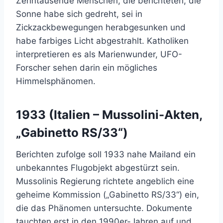
Zehntausende Menschen, die berichteten, die
Sonne habe sich gedreht, sei in
Zickzackbewegungen herabgesunken und
habe farbiges Licht abgestrahlt. Katholiken
interpretieren es als Marienwunder, UFO-
Forscher sehen darin ein mögliches
Himmelsphänomen.
1933 (Italien – Mussolini-Akten,
„Gabinetto RS/33“)
Berichten zufolge soll 1933 nahe Mailand ein
unbekanntes Flugobjekt abgestürzt sein.
Mussolinis Regierung richtete angeblich eine
geheime Kommission („Gabinetto RS/33“) ein,
die das Phänomen untersuchte. Dokumente
tauchten erst in den 1990er-Jahren auf und