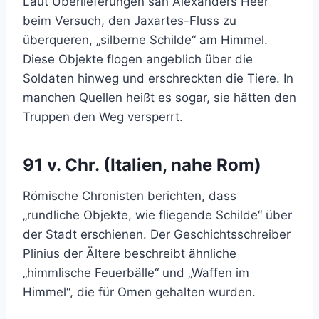
Laut Überlieferungen sah Alexanders Heer
beim Versuch, den Jaxartes-Fluss zu
überqueren, „silberne Schilde“ am Himmel.
Diese Objekte flogen angeblich über die
Soldaten hinweg und erschreckten die Tiere. In
manchen Quellen heißt es sogar, sie hätten den
Truppen den Weg versperrt.
91 v. Chr. (Italien, nahe Rom)
Römische Chronisten berichten, dass
„rundliche Objekte, wie fliegende Schilde“ über
der Stadt erschienen. Der Geschichtsschreiber
Plinius der Ältere beschreibt ähnliche
„himmlische Feuerbälle“ und „Waffen im
Himmel“, die für Omen gehalten wurden.