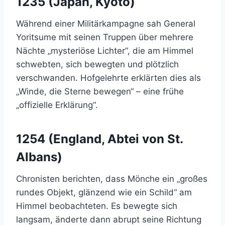
1235 (Japan, Kyōto)
Während einer Militärkampagne sah General
Yoritsume mit seinen Truppen über mehrere
Nächte „mysteriöse Lichter“, die am Himmel
schwebten, sich bewegten und plötzlich
verschwanden. Hofgelehrte erklärten dies als
„Winde, die Sterne bewegen“ – eine frühe
„offizielle Erklärung“.
1254 (England, Abtei von St.
Albans)
Chronisten berichten, dass Mönche ein „großes
rundes Objekt, glänzend wie ein Schild“ am
Himmel beobachteten. Es bewegte sich
langsam, änderte dann abrupt seine Richtung