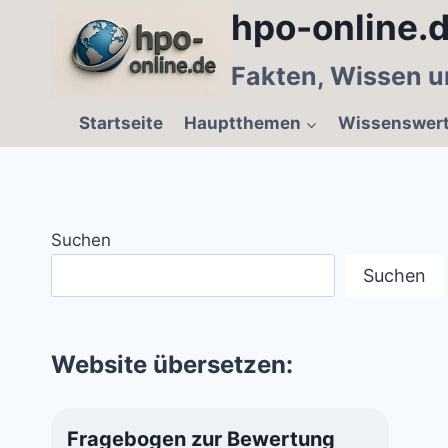
Zum
hpo-online.d
Inhalt
springen
Fakten, Wissen u
Startseite
Hauptthemen
Wissenswer
Suchen
Suchen
Website übersetzen:
Fragebogen zur Bewertung