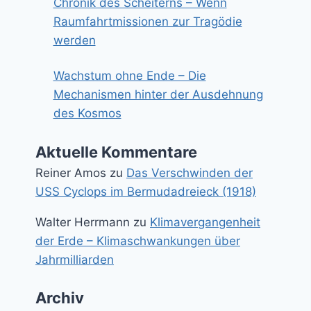
Chronik des Scheiterns – Wenn
Raumfahrtmissionen zur Tragödie
werden
Wachstum ohne Ende – Die
Mechanismen hinter der Ausdehnung
des Kosmos
Aktuelle Kommentare
Reiner Amos
zu
Das Verschwinden der
USS Cyclops im Bermudadreieck (1918)
Walter Herrmann
zu
Klimavergangenheit
der Erde – Klimaschwankungen über
Jahrmilliarden
Archiv