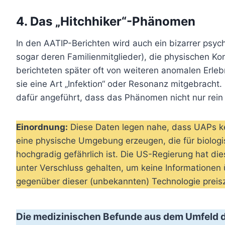
4. Das „Hitchhiker“-Phänomen
In den AATIP-Berichten wird auch ein bizarrer psyc
sogar deren Familienmitglieder), die physischen K
berichteten später oft von weiteren anomalen Erleb
sie eine Art „Infektion“ oder Resonanz mitgebracht.
dafür angeführt, dass das Phänomen nicht nur rein
Einordnung:
Diese Daten legen nahe, dass UAPs ke
eine physische Umgebung erzeugen, die für biolog
hochgradig gefährlich ist. Die US-Regierung hat di
unter Verschluss gehalten, um keine Informationen
gegenüber dieser (unbekannten) Technologie prei
Die medizinischen Befunde aus dem Umfeld 