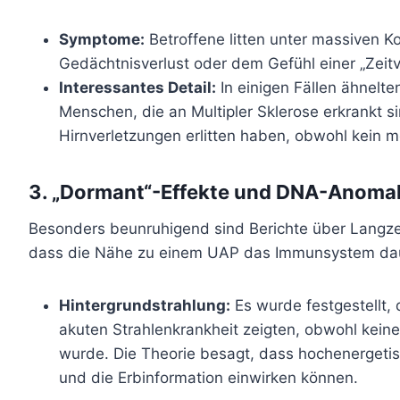
Symptome:
Betroffene litten unter massiven K
Gedächtnisverlust oder dem Gefühl einer „Zeit
Interessantes Detail:
In einigen Fällen ähnelt
Menschen, die an Multipler Sklerose erkrankt s
Hirnverletzungen erlitten haben, obwohl kein m
3. „Dormant“-Effekte und DNA-Anomal
Besonders beunruhigend sind Berichte über Langzei
dass die Nähe zu einem UAP das Immunsystem dau
Hintergrundstrahlung:
Es wurde festgestellt
akuten Strahlenkrankheit zeigten, obwohl kei
wurde. Die Theorie besagt, dass hochenergetisch
und die Erbinformation einwirken können.