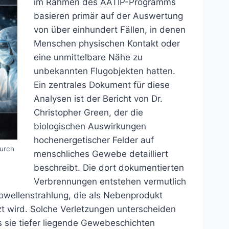
im Rahmen des AATIP-Programms
basieren primär auf der Auswertung
von über einhundert Fällen, in denen
Menschen physischen Kontakt oder
eine unmittelbare Nähe zu
unbekannten Flugobjekten hatten.
Ein zentrales Dokument für diese
Analysen ist der Bericht von Dr.
Christopher Green, der die
biologischen Auswirkungen
hochenergetischer Felder auf
durch
menschliches Gewebe detailliert
beschreibt. Die dort dokumentierten
Verbrennungen entstehen vermutlich
owellenstrahlung, die als Nebenprodukt
zt wird. Solche Verletzungen unterscheiden
 sie tiefer liegende Gewebeschichten