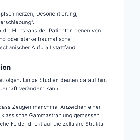
opfschmerzen, Desorientierung,
verschiebung“.
en die Hirnscans der Patienten denen von
ind oder starke traumatische
echanischer Aufprall stattfand.
ien
tfolgen. Einige Studien deuten darauf hin,
erhaft verändern kann.
, dass Zeugen manchmal Anzeichen einer
ne klassische Gammastrahlung gemessen
e Felder direkt auf die zelluläre Struktur