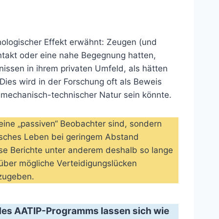
hologischer Effekt erwähnt: Zeugen (und
ontakt oder eine nahe Begegnung hatten,
nissen in ihrem privaten Umfeld, als hätten
 Dies wird in der Forschung oft als Beweis
 mechanisch-technischer Natur sein könnte.
ine „passiven“ Beobachter sind, sondern
isches Leben bei geringem Abstand
ese Berichte unter anderem deshalb so lange
 über mögliche Verteidigungslücken
szugeben.
des AATIP-Programms lassen sich wie