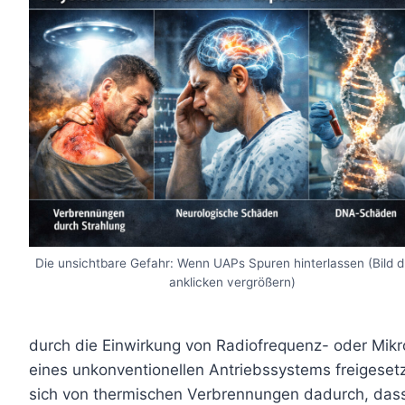
Die unsichtbare Gefahr: Wenn UAPs Spuren hinterlassen (Bild 
anklicken vergrößern)
durch die Einwirkung von Radiofrequenz- oder Mikr
eines unkonventionellen Antriebssystems freigeset
sich von thermischen Verbrennungen dadurch, dass