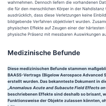
wahrnehmen. Dennoch liefern die vorhandenen Daten
die für den menschlichen Körper in der Nahdistanz t
ausdrücklich, dass diese Verletzungen keine Einbil
bildgebende Verfahren objektiviert wurden. Zusam
physischen Effekte auf Zeugen einer der härtesten
physische Präsenz mit messbaren Auswirkungen auf
Medizinische Befunde
Diese medizinischen Befunde stammen maßgeblic
BAASS-Vertrags (Bigelow Aerospace Advanced S
erstellt wurden. Das bekannteste Dokument in d
„Anomalous Acute and Subacute Field Effects on 
beschriebenen Effekte sind deshalb so brisant, w
Funktionsweise der Objekte zulassen könnten, o