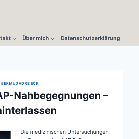
takt
Über mich
Datenschutzerklärung
M BERMUDADREIECK
AP-Nahbegegnungen –
interlassen
Die medizinischen Untersuchungen