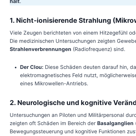
hält
.
1. Nicht-ionisierende Strahlung (Mikro
Viele Zeugen berichteten von einem Hitzegefühl od
Die medizinischen Untersuchungen zeigten Gewebe
Strahlenverbrennungen
(Radiofrequenz) sind.
Der Clou:
Diese Schäden deuten darauf hin, da
elektromagnetisches Feld nutzt, möglicherweis
eines Mikrowellen-Antriebs.
2. Neurologische und kognitive Verä
Untersuchungen an Piloten und Militärpersonal durch
zeigten oft Schäden im Bereich der
Basalganglien
Bewegungssteuerung und kognitive Funktionen zustä