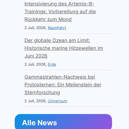
Intensivierung des Artemis-III-
Trainings: Vorbereitung auf die
Rückkehr zum Mond
2 Juli, 2026,
Raumfahrt
Der globale Ozean am Limit:
Historische marine Hitzewellen im
Juni 2026
2 Juli, 2026,
Erde
Gammastrahlen-Nachweis bei
Protosternen: Ein Meilenstein der
Sternforschung
2 Juli, 2026,
Universum
Alle News