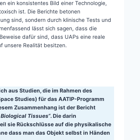
 ein konsistentes Bild einer Technologie,
oxisch ist. Die Berichte betonen
dung sind, sondern durch klinische Tests und
menfassend lässt sich sagen, dass die
 Beweise dafür sind, dass UAPs eine reale
 unsere Realität besitzen.
h aus Studien, die im Rahmen des
pace Studies) für das AATIP-Programm
iesem Zusammenhang ist der Bericht
Biological Tissues“
. Die darin
eil sie Rückschlüsse auf die physikalische
hne dass man das Objekt selbst in Händen