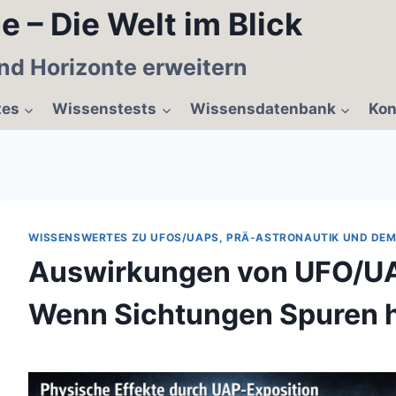
e – Die Welt im Blick
nd Horizonte erweitern
tes
Wissenstests
Wissensdatenbank
Kon
WISSENSWERTES ZU UFOS/UAPS, PRÄ-ASTRONAUTIK UND DE
Auswirkungen von UFO/U
Wenn Sichtungen Spuren h