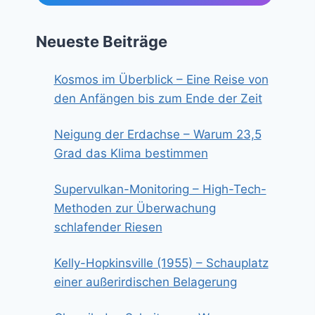
Neueste Beiträge
Kosmos im Überblick – Eine Reise von
den Anfängen bis zum Ende der Zeit
Neigung der Erdachse – Warum 23,5
Grad das Klima bestimmen
Supervulkan-Monitoring – High-Tech-
Methoden zur Überwachung
schlafender Riesen
Kelly-Hopkinsville (1955) – Schauplatz
einer außerirdischen Belagerung