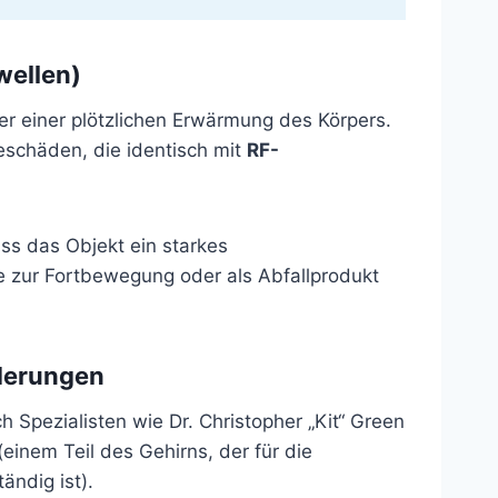
wellen)
er einer plötzlichen Erwärmung des Körpers.
schäden, die identisch mit
RF-
ss das Objekt ein starkes
e zur Fortbewegung oder als Abfallprodukt
nderungen
 Spezialisten wie Dr. Christopher „Kit“ Green
(einem Teil des Gehirns, der für die
ndig ist).