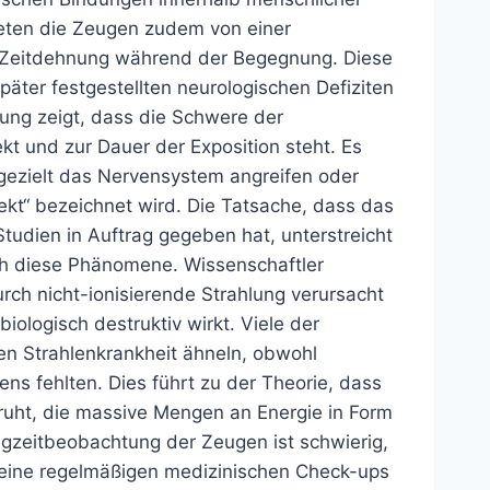
hteten die Zeugen zudem von einer
Zeitdehnung während der Begegnung. Diese
päter festgestellten neurologischen Defiziten
tung zeigt, dass die Schwere der
kt und zur Dauer der Exposition steht. Es
gezielt das Nervensystem angreifen oder
ekt“ bezeichnet wird. Die Tatsache, dass das
tudien in Auftrag gegeben hat, unterstreicht
rch diese Phänomene. Wissenschaftler
h nicht-ionisierende Strahlung verursacht
ologisch destruktiv wirkt. Viele der
en Strahlenkrankheit ähneln, obwohl
ns fehlten. Dies führt zu der Theorie, dass
eruht, die massive Mengen an Energie in Form
ngzeitbeobachtung der Zeugen ist schwierig,
 keine regelmäßigen medizinischen Check-ups