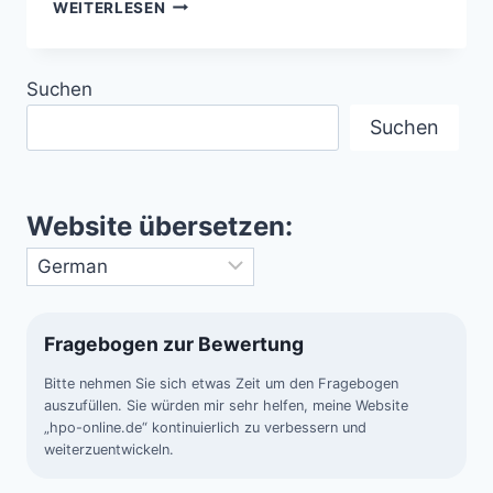
DER
WEITERLESEN
PFERDEKOPFNEBEL
IC
434
Suchen
–
DIE
Suchen
DUNKLE
WOLKE
Website übersetzen:
Fragebogen zur Bewertung
Bitte nehmen Sie sich etwas Zeit um den Fragebogen
auszufüllen. Sie würden mir sehr helfen, meine Website
„hpo-online.de“ kontinuierlich zu verbessern und
weiterzuentwickeln.