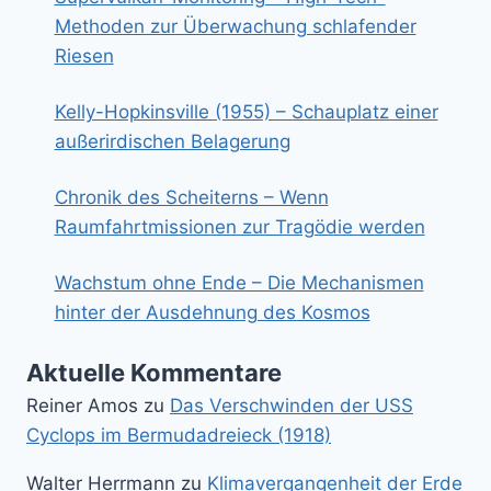
Methoden zur Überwachung schlafender
Riesen
Kelly-Hopkinsville (1955) – Schauplatz einer
außerirdischen Belagerung
Chronik des Scheiterns – Wenn
Raumfahrtmissionen zur Tragödie werden
Wachstum ohne Ende – Die Mechanismen
hinter der Ausdehnung des Kosmos
Aktuelle Kommentare
Reiner Amos
zu
Das Verschwinden der USS
Cyclops im Bermudadreieck (1918)
Walter Herrmann
zu
Klimavergangenheit der Erde