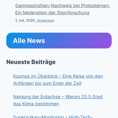
Gammastrahlen-Nachweis bei Protosternen:
Ein Meilenstein der Sternforschung
2 Juli, 2026,
Universum
Alle News
Neueste Beiträge
Kosmos im Überblick – Eine Reise von den
Anfängen bis zum Ende der Zeit
Neigung der Erdachse – Warum 23,5 Grad
das Klima bestimmen
Supervulkan-Monitoring – High-Tech-