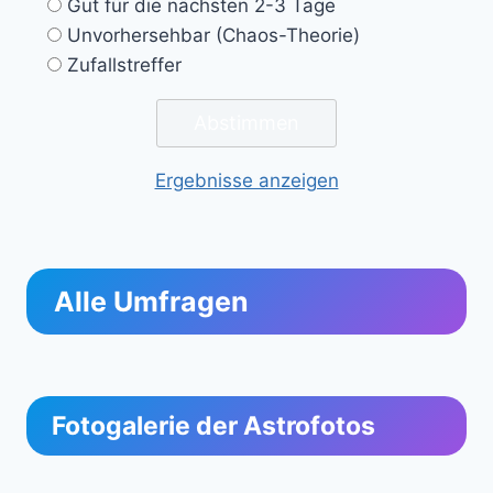
Gut für die nächsten 2-3 Tage
Unvorhersehbar (Chaos-Theorie)
Zufallstreffer
Ergebnisse anzeigen
Alle Umfragen
Fotogalerie der Astrofotos