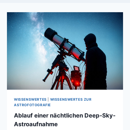
WISSENSWERTES
|
WISSENSWERTES ZUR
ASTROFOTOGRAFIE
Ablauf einer nächtlichen Deep-Sky-
Astroaufnahme