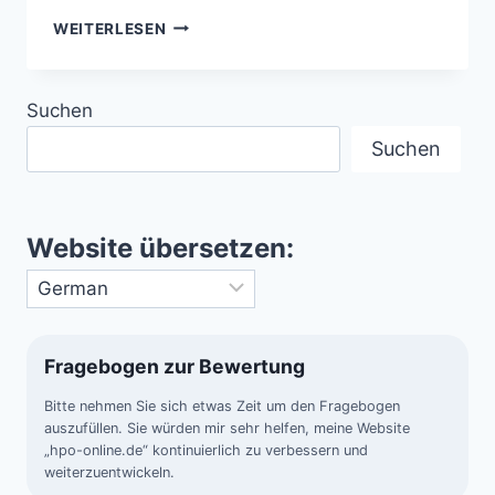
ABLAUF
WEITERLESEN
EINER
NÄCHTLICHEN
DEEP-
Suchen
SKY-
ASTROAUFNAHME
Suchen
Website übersetzen:
Fragebogen zur Bewertung
Bitte nehmen Sie sich etwas Zeit um den Fragebogen
auszufüllen. Sie würden mir sehr helfen, meine Website
„hpo-online.de“ kontinuierlich zu verbessern und
weiterzuentwickeln.