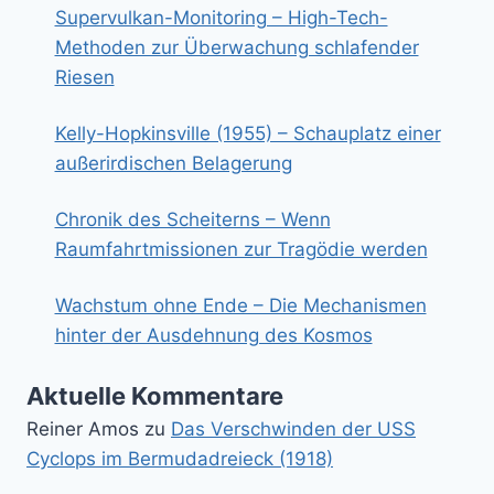
Supervulkan-Monitoring – High-Tech-
Methoden zur Überwachung schlafender
Riesen
Kelly-Hopkinsville (1955) – Schauplatz einer
außerirdischen Belagerung
Chronik des Scheiterns – Wenn
Raumfahrtmissionen zur Tragödie werden
Wachstum ohne Ende – Die Mechanismen
hinter der Ausdehnung des Kosmos
Aktuelle Kommentare
Reiner Amos
zu
Das Verschwinden der USS
Cyclops im Bermudadreieck (1918)