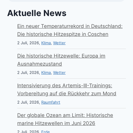
Aktuelle News
Ein neuer Temperaturrekord in Deutschland:
Die historische Hitzespitze in Coschen
2 Juli, 2026,
Klima
,
Wetter
Die historische Hitzewelle: Europa im
Ausnahmezustand
2 Juli, 2026,
Klima
,
Wetter
Intensivierung des Artemis-III-Trainings:
Vorbereitung auf die Rückkehr zum Mond
2 Juli, 2026,
Raumfahrt
Der globale Ozean am Limit: Historische
marine Hitzewellen im Juni 2026
2 Juli, 2026,
Erde