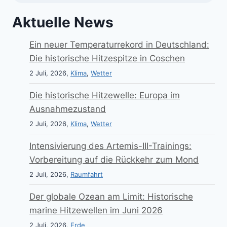
Aktuelle News
Ein neuer Temperaturrekord in Deutschland:
Die historische Hitzespitze in Coschen
2 Juli, 2026,
Klima
,
Wetter
Die historische Hitzewelle: Europa im
Ausnahmezustand
2 Juli, 2026,
Klima
,
Wetter
Intensivierung des Artemis-III-Trainings:
Vorbereitung auf die Rückkehr zum Mond
2 Juli, 2026,
Raumfahrt
Der globale Ozean am Limit: Historische
marine Hitzewellen im Juni 2026
2 Juli, 2026,
Erde