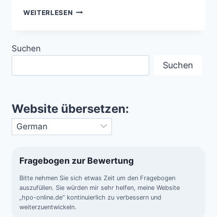
FREMDE
WEITERLESEN
INTELLIGENZ
–
TRAUM
Suchen
ODER
BEDROHUNG?
Suchen
Website übersetzen:
Fragebogen zur Bewertung
Bitte nehmen Sie sich etwas Zeit um den Fragebogen
auszufüllen. Sie würden mir sehr helfen, meine Website
„hpo-online.de“ kontinuierlich zu verbessern und
weiterzuentwickeln.