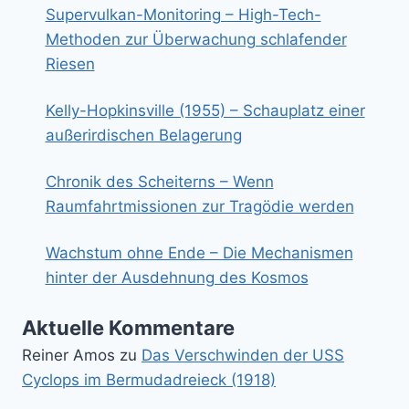
Supervulkan-Monitoring – High-Tech-
Methoden zur Überwachung schlafender
Riesen
Kelly-Hopkinsville (1955) – Schauplatz einer
außerirdischen Belagerung
Chronik des Scheiterns – Wenn
Raumfahrtmissionen zur Tragödie werden
Wachstum ohne Ende – Die Mechanismen
hinter der Ausdehnung des Kosmos
Aktuelle Kommentare
Reiner Amos
zu
Das Verschwinden der USS
Cyclops im Bermudadreieck (1918)