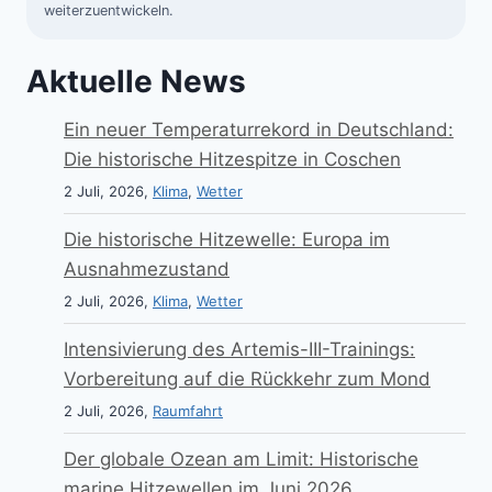
weiterzuentwickeln.
Aktuelle News
Ein neuer Temperaturrekord in Deutschland:
Die historische Hitzespitze in Coschen
2 Juli, 2026,
Klima
,
Wetter
Die historische Hitzewelle: Europa im
Ausnahmezustand
2 Juli, 2026,
Klima
,
Wetter
Intensivierung des Artemis-III-Trainings:
Vorbereitung auf die Rückkehr zum Mond
2 Juli, 2026,
Raumfahrt
Der globale Ozean am Limit: Historische
marine Hitzewellen im Juni 2026