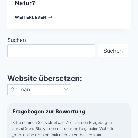
Natur?
KORNKREISE
WEITERLESEN
–
ENTSTANDEN
DURCH
Suchen
AUSSERIRDISCHE, M
ENSCHEN O
Suchen
DER D
IE N
ATUR?
Website übersetzen:
Fragebogen zur Bewertung
Bitte nehmen Sie sich etwas Zeit um den Fragebogen
auszufüllen. Sie würden mir sehr helfen, meine Website
„hpo-online.de“ kontinuierlich zu verbessern und