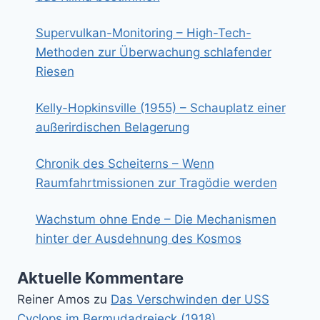
Supervulkan-Monitoring – High-Tech-
Methoden zur Überwachung schlafender
Riesen
Kelly-Hopkinsville (1955) – Schauplatz einer
außerirdischen Belagerung
Chronik des Scheiterns – Wenn
Raumfahrtmissionen zur Tragödie werden
Wachstum ohne Ende – Die Mechanismen
hinter der Ausdehnung des Kosmos
Aktuelle Kommentare
Reiner Amos
zu
Das Verschwinden der USS
Cyclops im Bermudadreieck (1918)