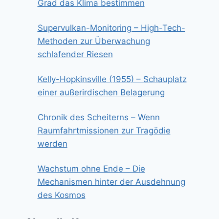
Grad das Klima bestimmen
Supervulkan-Monitoring – High-Tech-
Methoden zur Überwachung
schlafender Riesen
Kelly-Hopkinsville (1955) – Schauplatz
einer außerirdischen Belagerung
Chronik des Scheiterns – Wenn
Raumfahrtmissionen zur Tragödie
werden
Wachstum ohne Ende – Die
Mechanismen hinter der Ausdehnung
des Kosmos