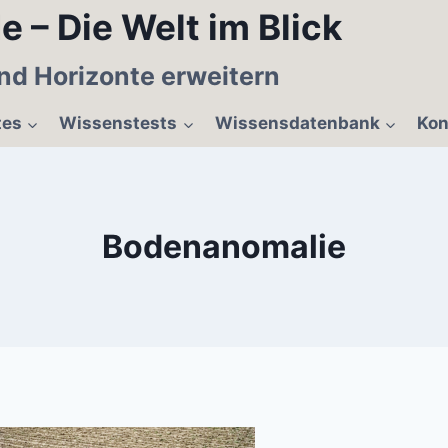
e – Die Welt im Blick
nd Horizonte erweitern
tes
Wissenstests
Wissensdatenbank
Kon
Bodenanomalie