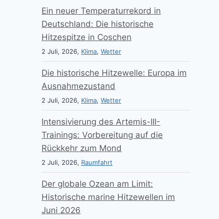
Ein neuer Temperaturrekord in
Deutschland: Die historische
Hitzespitze in Coschen
2 Juli, 2026,
Klima
,
Wetter
Die historische Hitzewelle: Europa im
Ausnahmezustand
2 Juli, 2026,
Klima
,
Wetter
Intensivierung des Artemis-III-
Trainings: Vorbereitung auf die
Rückkehr zum Mond
2 Juli, 2026,
Raumfahrt
Der globale Ozean am Limit:
Historische marine Hitzewellen im
Juni 2026