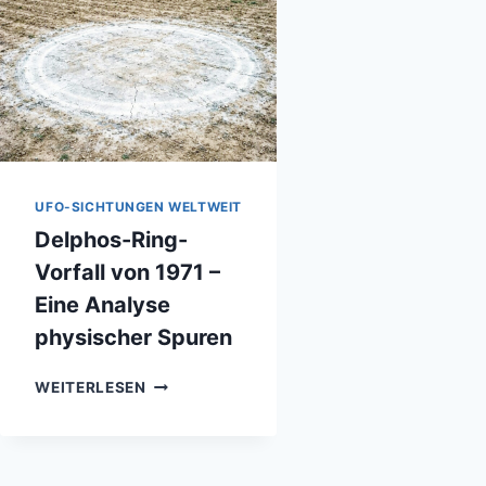
UFO-SICHTUNGEN WELTWEIT
Delphos-Ring-
Vorfall von 1971 –
Eine Analyse
physischer Spuren
DELPHOS-
WEITERLESEN
RING-
VORFALL
VON
1971