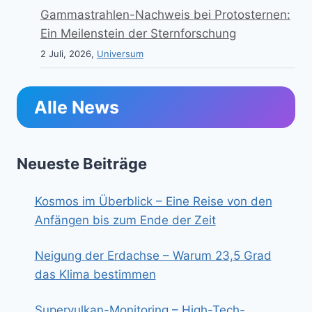
Gammastrahlen-Nachweis bei Protosternen:
Ein Meilenstein der Sternforschung
2 Juli, 2026,
Universum
Alle News
Neueste Beiträge
Kosmos im Überblick – Eine Reise von den
Anfängen bis zum Ende der Zeit
Neigung der Erdachse – Warum 23,5 Grad
das Klima bestimmen
Supervulkan-Monitoring – High-Tech-