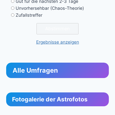
Gut für die nächsten 2-3 Tage
Unvorhersehbar (Chaos-Theorie)
Zufallstreffer
Ergebnisse anzeigen
Alle Umfragen
Fotogalerie der Astrofotos