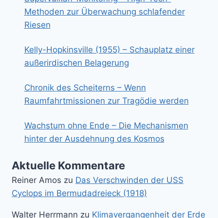
Methoden zur Überwachung schlafender
Riesen
Kelly-Hopkinsville (1955) – Schauplatz einer
außerirdischen Belagerung
Chronik des Scheiterns – Wenn
Raumfahrtmissionen zur Tragödie werden
Wachstum ohne Ende – Die Mechanismen
hinter der Ausdehnung des Kosmos
Aktuelle Kommentare
Reiner Amos
zu
Das Verschwinden der USS
Cyclops im Bermudadreieck (1918)
Walter Herrmann
zu
Klimavergangenheit der Erde