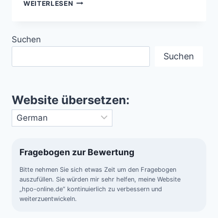
MONDMISSIONEN
WEITERLESEN
WELTWEIT
–
STAATEN
Suchen
UND
FIRMEN
Suchen
IM
WETTLAUF
Website übersetzen:
Fragebogen zur Bewertung
Bitte nehmen Sie sich etwas Zeit um den Fragebogen
auszufüllen. Sie würden mir sehr helfen, meine Website
„hpo-online.de“ kontinuierlich zu verbessern und
weiterzuentwickeln.