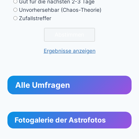
Gut für die nächsten 2-3 Tage
Unvorhersehbar (Chaos-Theorie)
Zufallstreffer
Ergebnisse anzeigen
Alle Umfragen
Fotogalerie der Astrofotos