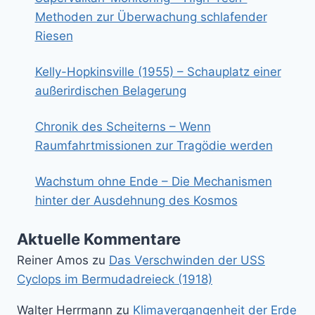
Methoden zur Überwachung schlafender
Riesen
Kelly-Hopkinsville (1955) – Schauplatz einer
außerirdischen Belagerung
Chronik des Scheiterns – Wenn
Raumfahrtmissionen zur Tragödie werden
Wachstum ohne Ende – Die Mechanismen
hinter der Ausdehnung des Kosmos
Aktuelle Kommentare
Reiner Amos
zu
Das Verschwinden der USS
Cyclops im Bermudadreieck (1918)
Walter Herrmann
zu
Klimavergangenheit der Erde