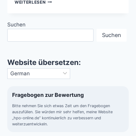
COYNE
WEITERLESEN
HUBSCHRAUBERVORFALL
MIT
MILITÄRPILOTEN
Suchen
(1973)
Suchen
Website übersetzen:
Fragebogen zur Bewertung
Bitte nehmen Sie sich etwas Zeit um den Fragebogen
auszufüllen. Sie würden mir sehr helfen, meine Website
„hpo-online.de“ kontinuierlich zu verbessern und
weiterzuentwickeln.