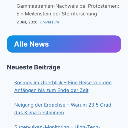
Gammastrahlen-Nachweis bei Protosternen:
Ein Meilenstein der Sternforschung
2 Juli, 2026,
Universum
Alle News
Neueste Beiträge
Kosmos im Überblick – Eine Reise von den
Anfängen bis zum Ende der Zeit
Neigung der Erdachse – Warum 23,5 Grad
das Klima bestimmen
Supervulkan-Monitoring – High-Tech-