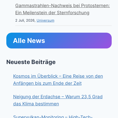
Gammastrahlen-Nachweis bei Protosternen:
Ein Meilenstein der Sternforschung
2 Juli, 2026,
Universum
Alle News
Neueste Beiträge
Kosmos im Überblick – Eine Reise von den
Anfängen bis zum Ende der Zeit
Neigung der Erdachse – Warum 23,5 Grad
das Klima bestimmen
Supervulkan-Monitoring – High-Tech-