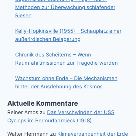
Methoden zur Überwachung schlafender
Riesen
Kelly-Hopkinsville (1955) – Schauplatz einer
außerirdischen Belagerung
Chronik des Scheiterns – Wenn
Raumfahrtmissionen zur Tragödie werden
Wachstum ohne Ende – Die Mechanismen
hinter der Ausdehnung des Kosmos
Aktuelle Kommentare
Reiner Amos
zu
Das Verschwinden der USS
Cyclops im Bermudadreieck (1918)
Walter Herrmann
zu
Klimavergangenheit der Erde