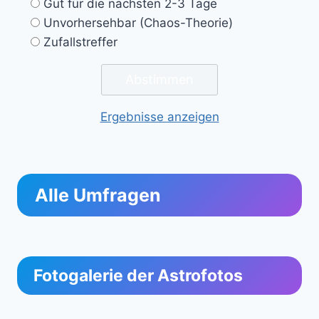
Gut für die nächsten 2-3 Tage
Unvorhersehbar (Chaos-Theorie)
Zufallstreffer
Ergebnisse anzeigen
Alle Umfragen
Fotogalerie der Astrofotos