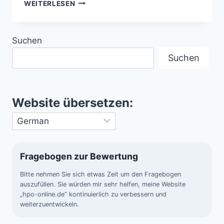
WIE
WEITERLESEN
WICHTIG
IST
DER
Suchen
MOND
FÜR
Suchen
UNSERE
ERDE?
Website übersetzen:
Fragebogen zur Bewertung
Bitte nehmen Sie sich etwas Zeit um den Fragebogen
auszufüllen. Sie würden mir sehr helfen, meine Website
„hpo-online.de“ kontinuierlich zu verbessern und
weiterzuentwickeln.