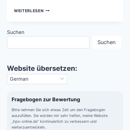
AUSBRUCH
WEITERLESEN
DER
SUPERVULKANE
–
Suchen
WARTEN
AUF
Suchen
DEN
UNBEKANNTEN
MOMENT
Website übersetzen:
Fragebogen zur Bewertung
Bitte nehmen Sie sich etwas Zeit um den Fragebogen
auszufüllen. Sie würden mir sehr helfen, meine Website
„hpo-online.de“ kontinuierlich zu verbessern und
weiterzuentwickeln.