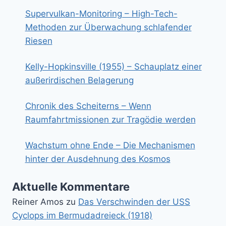
Supervulkan-Monitoring – High-Tech-
Methoden zur Überwachung schlafender
Riesen
Kelly-Hopkinsville (1955) – Schauplatz einer
außerirdischen Belagerung
Chronik des Scheiterns – Wenn
Raumfahrtmissionen zur Tragödie werden
Wachstum ohne Ende – Die Mechanismen
hinter der Ausdehnung des Kosmos
Aktuelle Kommentare
Reiner Amos
zu
Das Verschwinden der USS
Cyclops im Bermudadreieck (1918)