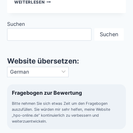
SUPERLATIVE
WEITERLESEN
DER
ERDE
–
Suchen
REKORDE
UNSERES
Suchen
PLANETEN
Website übersetzen:
Fragebogen zur Bewertung
Bitte nehmen Sie sich etwas Zeit um den Fragebogen
auszufüllen. Sie würden mir sehr helfen, meine Website
„hpo-online.de“ kontinuierlich zu verbessern und
weiterzuentwickeln.