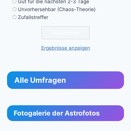
Gut für die nächsten 2-3 Tage
Unvorhersehbar (Chaos-Theorie)
Zufallstreffer
Ergebnisse anzeigen
Alle Umfragen
Fotogalerie der Astrofotos