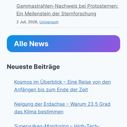
Gammastrahlen-Nachweis bei Protosternen:
Ein Meilenstein der Sternforschung
2 Juli, 2026,
Universum
Alle News
Neueste Beiträge
Kosmos im Überblick – Eine Reise von den
Anfängen bis zum Ende der Zeit
Neigung der Erdachse – Warum 23,5 Grad
das Klima bestimmen
Supervulkan-Monitoring – High-Tech-