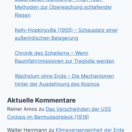
Methoden zur Überwachung schlafender
Riesen
Kelly-Hopkinsville (1955) – Schauplatz einer
außerirdischen Belagerung
Chronik des Scheiterns – Wenn
Raumfahrtmissionen zur Tragödie werden
Wachstum ohne Ende – Die Mechanismen
hinter der Ausdehnung des Kosmos
Aktuelle Kommentare
Reiner Amos
zu
Das Verschwinden der USS
Cyclops im Bermudadreieck (1918)
Walter Herrmann
zu
Klimavergangenheit der Erde