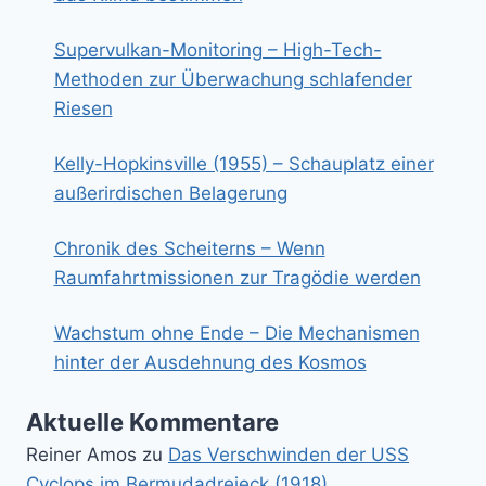
Supervulkan-Monitoring – High-Tech-
Methoden zur Überwachung schlafender
Riesen
Kelly-Hopkinsville (1955) – Schauplatz einer
außerirdischen Belagerung
Chronik des Scheiterns – Wenn
Raumfahrtmissionen zur Tragödie werden
Wachstum ohne Ende – Die Mechanismen
hinter der Ausdehnung des Kosmos
Aktuelle Kommentare
Reiner Amos
zu
Das Verschwinden der USS
Cyclops im Bermudadreieck (1918)