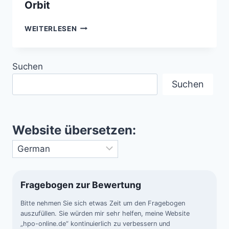
Orbit
FASTWALKER
WEITERLESEN
–
RÄTSELHAFTE
HOCHGESCHWINDIGKEITSOBJEKTE
Suchen
IM
ORBIT
Suchen
Website übersetzen:
Fragebogen zur Bewertung
Bitte nehmen Sie sich etwas Zeit um den Fragebogen
auszufüllen. Sie würden mir sehr helfen, meine Website
„hpo-online.de“ kontinuierlich zu verbessern und