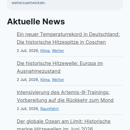
weiterzuentwickeln.
Aktuelle News
Ein neuer Temperaturrekord in Deutschland:
Die historische Hitzespitze in Coschen
2 Juli, 2026,
Klima
,
Wetter
Die historische Hitzewelle: Europa im
Ausnahmezustand
2 Juli, 2026,
Klima
,
Wetter
Intensivierung des Artemis-III-Trainings:
Vorbereitung auf die Rückkehr zum Mond
2 Juli, 2026,
Raumfahrt
Der globale Ozean am Limit: Historische
marine Hitzewellen im Juni 2026