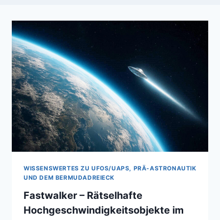
WISSENSWERTES ZU UFOS/UAPS, PRÄ-ASTRONAUTIK
UND DEM BERMUDADREIECK
Fastwalker – Rätselhafte
Hochgeschwindigkeitsobjekte im