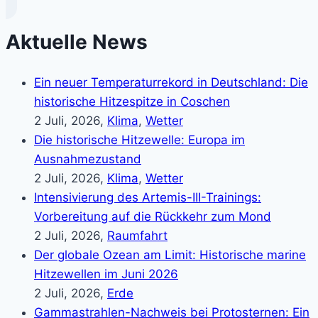
Aktuelle News
Ein neuer Temperaturrekord in Deutschland: Die
historische Hitzespitze in Coschen
2 Juli, 2026,
Klima
,
Wetter
Die historische Hitzewelle: Europa im
Ausnahmezustand
2 Juli, 2026,
Klima
,
Wetter
Intensivierung des Artemis-III-Trainings:
Vorbereitung auf die Rückkehr zum Mond
2 Juli, 2026,
Raumfahrt
Der globale Ozean am Limit: Historische marine
Hitzewellen im Juni 2026
2 Juli, 2026,
Erde
Gammastrahlen-Nachweis bei Protosternen: Ein