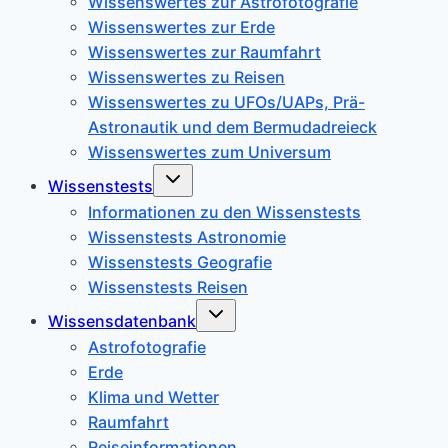
Wissenswertes zur Astrofotografie
Wissenswertes zur Erde
Wissenswertes zur Raumfahrt
Wissenswertes zu Reisen
Wissenswertes zu UFOs/UAPs, Prä-
Astronautik und dem Bermudadreieck
Wissenswertes zum Universum
Untermenü
Wissenstests
umschalten
Informationen zu den Wissenstests
Wissenstests Astronomie
Wissenstests Geografie
Wissenstests Reisen
Untermenü
Wissensdatenbank
umschalten
Astrofotografie
Erde
Klima und Wetter
Raumfahrt
Reiseinformationen