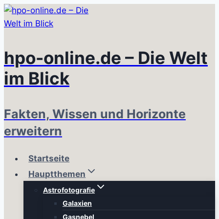
Zum
Inhalt
springen
hpo-online.de – Die Welt
im Blick
Fakten, Wissen und Horizonte
erweitern
Startseite
Hauptthemen
Astrofotografie
Galaxien
Gasnebel