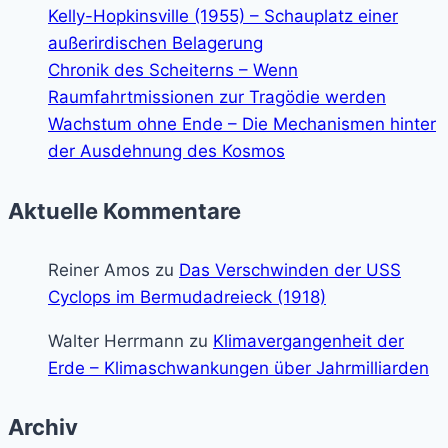
Kelly-Hopkinsville (1955) – Schauplatz einer
außerirdischen Belagerung
Chronik des Scheiterns – Wenn
Raumfahrtmissionen zur Tragödie werden
Wachstum ohne Ende – Die Mechanismen hinter
der Ausdehnung des Kosmos
Aktuelle Kommentare
Reiner Amos
zu
Das Verschwinden der USS
Cyclops im Bermudadreieck (1918)
Walter Herrmann
zu
Klimavergangenheit der
Erde – Klimaschwankungen über Jahrmilliarden
Archiv