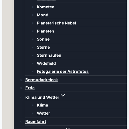
Kometen
Mond
Planetarische Nebel
Planeten
Sonne
Sterne
Sternhaufen
Widefield
Fotogalerie der Astrofotos
Bermudadreieck
Erde
Klima und Wetter
Klima
Wetter
Raumfahrt