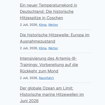
Ein neuer Temperaturrekord in
Deutschland: Die historische
Hitzespitze in Coschen
2 Juli, 2026,
Klima
,
Wetter
Die historische Hitzewelle: Europa im
Ausnahmezustand
2 Juli, 2026,
Klima
,
Wetter
Intensivierung des Artemis-III-
Trainings: Vorbereitung auf die
Rückkehr zum Mond
2 Juli, 2026,
Raumfahrt
Der globale Ozean am Limit:
Historische marine Hitzewellen im
Juni 2026