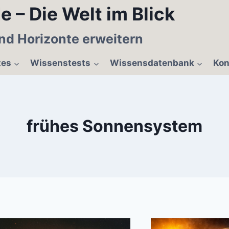
e – Die Welt im Blick
nd Horizonte erweitern
tes
Wissenstests
Wissensdatenbank
Kon
frühes Sonnensystem