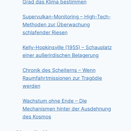
Grad das Klima bestimmen
Supervulkan-Monitoring – High-Tech-
Methoden zur Überwachung
schlafender Riesen
Kelly-Hopkinsville (1955) – Schauplatz
einer außerirdischen Belagerung
Chronik des Scheiterns – Wenn
Raumfahrtmissionen zur Tragödie
werden
Wachstum ohne Ende – Die
Mechanismen hinter der Ausdehnung
des Kosmos