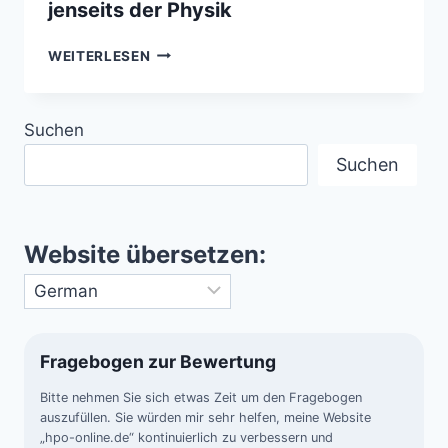
jenseits der Physik
UFOS/UAPS
WEITERLESEN
UND
HIGH-
SPEED-
Suchen
MANÖVER
–
Suchen
RÄTSELHAFTE
BEWEGUNGEN
JENSEITS
DER
Website übersetzen:
PHYSIK
Fragebogen zur Bewertung
Bitte nehmen Sie sich etwas Zeit um den Fragebogen
auszufüllen. Sie würden mir sehr helfen, meine Website
„hpo-online.de“ kontinuierlich zu verbessern und