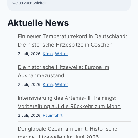
weiterzuentwickeln.
Aktuelle News
Ein neuer Temperaturrekord in Deutschland:
Die historische Hitzespitze in Coschen
2 Juli, 2026,
Klima
,
Wetter
Die historische Hitzewelle: Europa im
Ausnahmezustand
2 Juli, 2026,
Klima
,
Wetter
Intensivierung des Artemis-III-Trainings:
Vorbereitung auf die Rückkehr zum Mond
2 Juli, 2026,
Raumfahrt
Der globale Ozean am Limit: Historische
marine Hitzewellen im Juni 2026