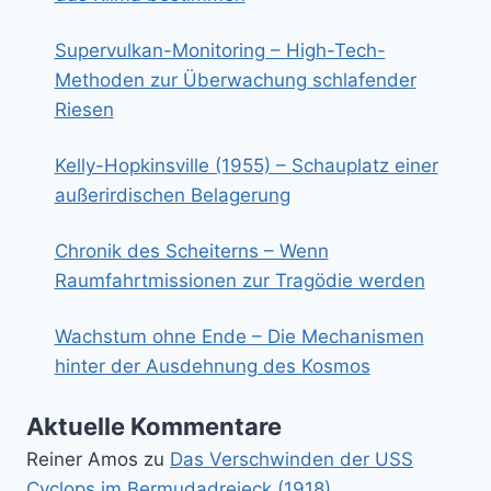
Supervulkan-Monitoring – High-Tech-
Methoden zur Überwachung schlafender
Riesen
Kelly-Hopkinsville (1955) – Schauplatz einer
außerirdischen Belagerung
Chronik des Scheiterns – Wenn
Raumfahrtmissionen zur Tragödie werden
Wachstum ohne Ende – Die Mechanismen
hinter der Ausdehnung des Kosmos
Aktuelle Kommentare
Reiner Amos
zu
Das Verschwinden der USS
Cyclops im Bermudadreieck (1918)