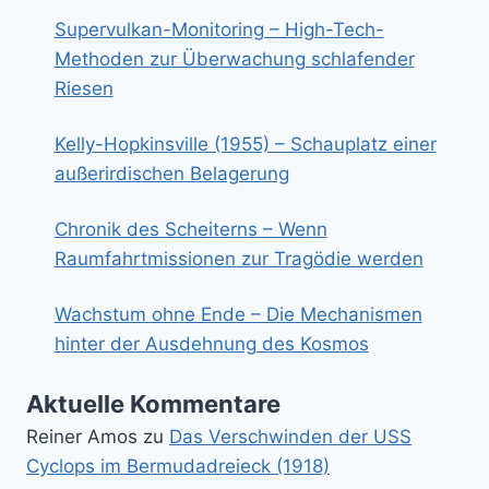
Supervulkan-Monitoring – High-Tech-
Methoden zur Überwachung schlafender
Riesen
Kelly-Hopkinsville (1955) – Schauplatz einer
außerirdischen Belagerung
Chronik des Scheiterns – Wenn
Raumfahrtmissionen zur Tragödie werden
Wachstum ohne Ende – Die Mechanismen
hinter der Ausdehnung des Kosmos
Aktuelle Kommentare
Reiner Amos
zu
Das Verschwinden der USS
Cyclops im Bermudadreieck (1918)