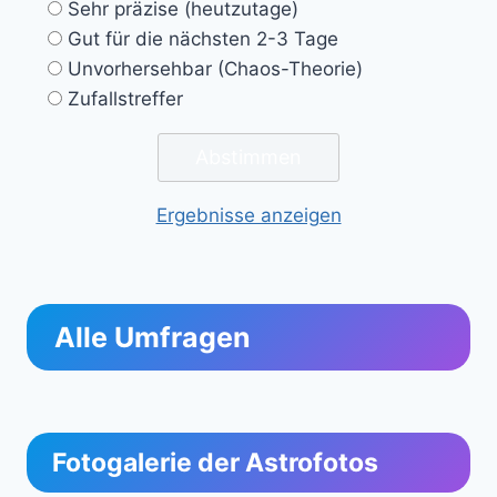
Sehr präzise (heutzutage)
Gut für die nächsten 2-3 Tage
Unvorhersehbar (Chaos-Theorie)
Zufallstreffer
Ergebnisse anzeigen
Alle Umfragen
Fotogalerie der Astrofotos