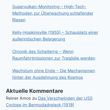
Supervulkan-Monitoring – High-Tech-
Methoden zur Überwachung schlafender
Riesen
Kelly-Hopkinsville (1955) – Schauplatz einer
außerirdischen Belagerung
Chronik des Scheiterns – Wenn
Raumfahrtmissionen zur Tragödie werden
Wachstum ohne Ende – Die Mechanismen
hinter der Ausdehnung des Kosmos
Aktuelle Kommentare
Reiner Amos
zu
Das Verschwinden der USS
Cyclops im Bermudadreieck (1918)