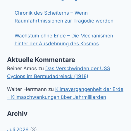
Chronik des Scheiterns – Wenn
Raumfahrtmissionen zur Tragödie werden
Wachstum ohne Ende – Die Mechanismen
hinter der Ausdehnung des Kosmos
Aktuelle Kommentare
Reiner Amos
zu
Das Verschwinden der USS
Cyclops im Bermudadreieck (1918)
Walter Herrmann
zu
Klimavergangenheit der Erde
– Klimaschwankungen über Jahrmilliarden
Archiv
Juli 2026
(3)