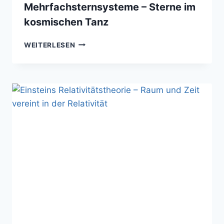
Mehrfachsternsysteme – Sterne im
kosmischen Tanz
DOPPEL-
WEITERLESEN
UND
MEHRFACHSTERNSYSTEME
–
STERNE
IM
KOSMISCHEN
TANZ