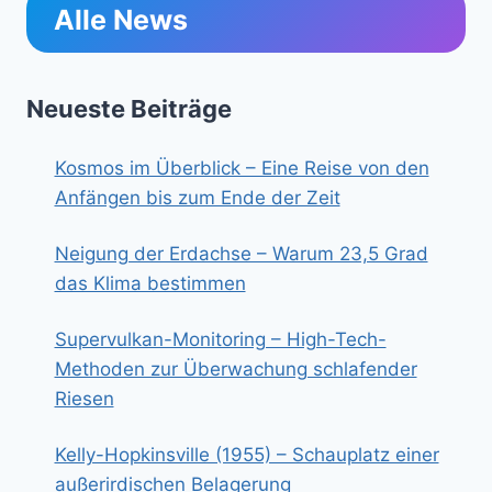
Alle News
Neueste Beiträge
Kosmos im Überblick – Eine Reise von den
Anfängen bis zum Ende der Zeit
Neigung der Erdachse – Warum 23,5 Grad
das Klima bestimmen
Supervulkan-Monitoring – High-Tech-
Methoden zur Überwachung schlafender
Riesen
Kelly-Hopkinsville (1955) – Schauplatz einer
außerirdischen Belagerung