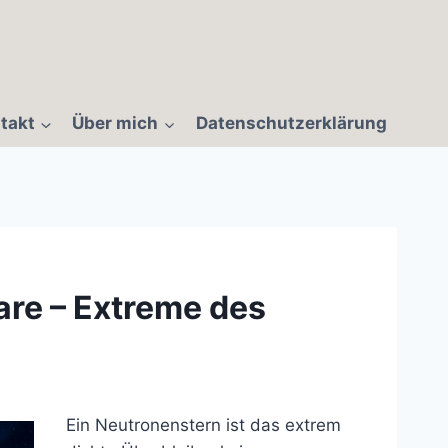
takt
Über mich
Datenschutzerklärung
are – Extreme des
Ein Neutronenstern ist das extrem