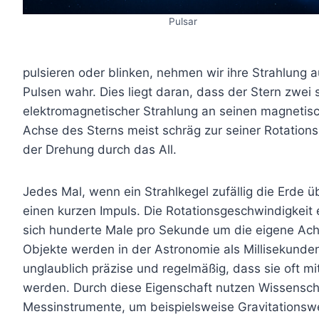
Pulsar
pulsieren oder blinken, nehmen wir ihre Strahlung 
Pulsen wahr. Dies liegt daran, dass der Stern zwei
elektromagnetischer Strahlung an seinen magnetis
Achse des Sterns meist schräg zur seiner Rotation
der Drehung durch das All.
Jedes Mal, wenn ein Strahlkegel zufällig die Erde ü
einen kurzen Impuls. Die Rotationsgeschwindigkeit e
sich hunderte Male pro Sekunde um die eigene Ach
Objekte werden in der Astronomie als Millisekunden
unglaublich präzise und regelmäßig, dass sie oft m
werden. Durch diese Eigenschaft nutzen Wissenschaf
Messinstrumente, um beispielsweise Gravitationsw