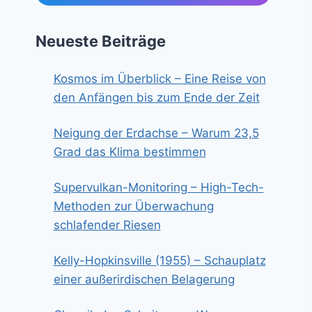
Neueste Beiträge
Kosmos im Überblick – Eine Reise von
den Anfängen bis zum Ende der Zeit
Neigung der Erdachse – Warum 23,5
Grad das Klima bestimmen
Supervulkan-Monitoring – High-Tech-
Methoden zur Überwachung
schlafender Riesen
Kelly-Hopkinsville (1955) – Schauplatz
einer außerirdischen Belagerung