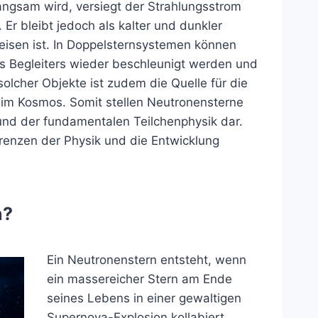
angsam wird, versiegt der Strahlungsstrom
 Er bleibt jedoch als kalter und dunkler
isen ist. In Doppelsternsystemen können
 Begleiters wieder beschleunigt werden und
olcher Objekte ist zudem die Quelle für die
 im Kosmos. Somit stellen Neutronensterne
und der fundamentalen Teilchenphysik dar.
renzen der Physik und die Entwicklung
n?
Ein Neutronenstern entsteht, wenn
ein massereicher Stern am Ende
seines Lebens in einer gewaltigen
Supernova-Explosion kollabiert.