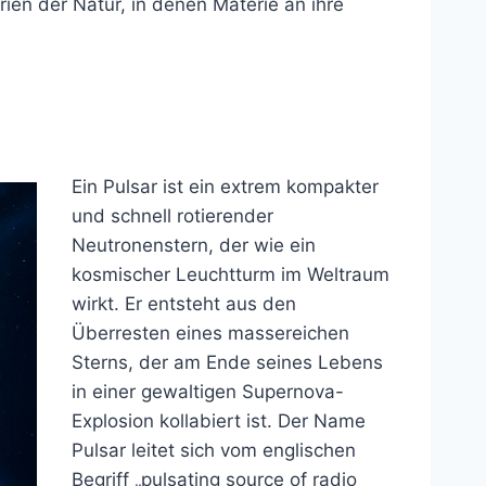
ien der Natur, in denen Materie an ihre
Ein Pulsar ist ein extrem kompakter
und schnell rotierender
Neutronenstern, der wie ein
kosmischer Leuchtturm im Weltraum
wirkt. Er entsteht aus den
Überresten eines massereichen
Sterns, der am Ende seines Lebens
in einer gewaltigen Supernova-
Explosion kollabiert ist. Der Name
Pulsar leitet sich vom englischen
Begriff „pulsating source of radio