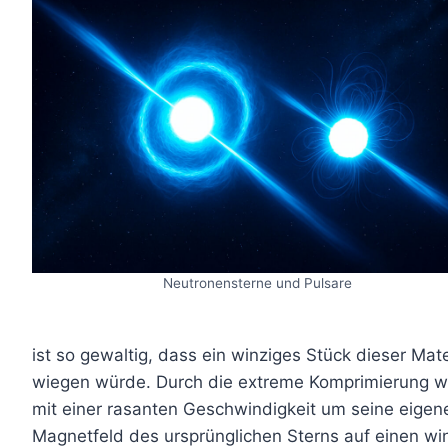
Neutronensterne und Pulsare
ist so gewaltig, dass ein winziges Stück dieser Mat
wiegen würde. Durch die extreme Komprimierung wä
mit einer rasanten Geschwindigkeit um seine eigen
Magnetfeld des ursprünglichen Sterns auf einen w