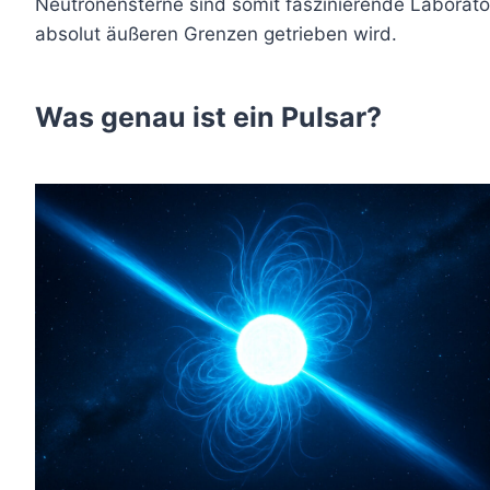
Neutronensterne sind somit faszinierende Laborator
absolut äußeren Grenzen getrieben wird.
Was genau ist ein Pulsar?