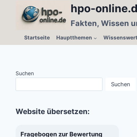
Zum
hpo-online.d
Inhalt
springen
Fakten, Wissen u
Startseite
Hauptthemen
Wissenswer
Suchen
Suchen
Website übersetzen:
Fragebogen zur Bewertung