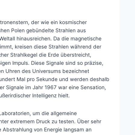
utronenstern, der wie ein kosmischer
chen Polen gebündelte Strahlen aus
 Weltall hinausreichen. Da die magnetische
timmt, kreisen diese Strahlen während der
er Strahlkegel die Erde überstreicht,
gen Impuls. Diese Signale sind so präzise,
ten Uhren des Universums bezeichnet
hundert Mal pro Sekunde und werden deshalb
er Signale im Jahr 1967 war eine Sensation,
erirdischer Intelligenz hielt.
Laboratorien, um die allgemeine
unter extremem Druck zu testen. Über sehr
ie Abstrahlung von Energie langsam an