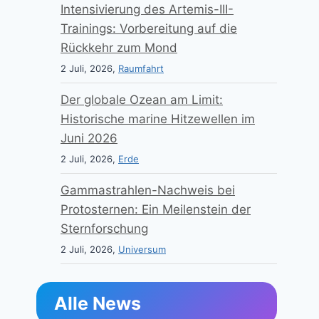
Intensivierung des Artemis-III-
Trainings: Vorbereitung auf die
Rückkehr zum Mond
2 Juli, 2026,
Raumfahrt
Der globale Ozean am Limit:
Historische marine Hitzewellen im
Juni 2026
2 Juli, 2026,
Erde
Gammastrahlen-Nachweis bei
Protosternen: Ein Meilenstein der
Sternforschung
2 Juli, 2026,
Universum
Alle News