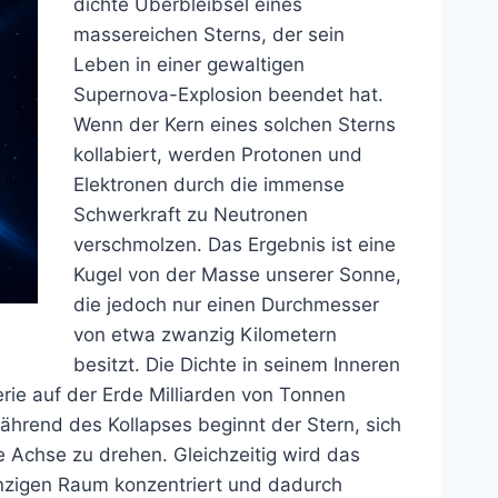
dichte Überbleibsel eines
massereichen Sterns, der sein
Leben in einer gewaltigen
Supernova-Explosion beendet hat.
Wenn der Kern eines solchen Sterns
kollabiert, werden Protonen und
Elektronen durch die immense
Schwerkraft zu Neutronen
verschmolzen. Das Ergebnis ist eine
Kugel von der Masse unserer Sonne,
die jedoch nur einen Durchmesser
von etwa zwanzig Kilometern
besitzt. Die Dichte in seinem Inneren
erie auf der Erde Milliarden von Tonnen
hrend des Kollapses beginnt der Stern, sich
e Achse zu drehen. Gleichzeitig wird das
inzigen Raum konzentriert und dadurch