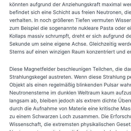
könnten aufgrund der Anziehungskraft maximal weni
befindet sich eine Schicht aus freien Neutronen, die
verhalten. In noch größeren Tiefen vermuten Wisse
zum Beispiel die sogenannte nukleare Pasta oder 
Kollaps massiv schrumpft, dreht er sich aufgrund de
Sekunde um seine eigene Achse. Gleichzeitig werd
Sterns auf einen winzigen Raum konzentriert und er
Diese Magnetfelder beschleunigen Teilchen, die da
Strahlungskegel austreten. Wenn diese Strahlung pe
Objekt als einen regelmäßig blinkenden Pulsar wahr
Neutronensterne im dunklen Weltraum kaum aufzusp
langsam ab, bleiben jedoch als extrem dichte Über
durch die Aufnahme von Materie eine kritische Mass
zu einem Schwarzen Loch zusammen. Die Erforschun
Wissenschaft, die extremsten physikalischen Gese