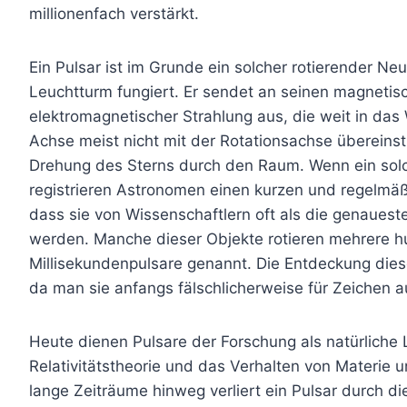
millionenfach verstärkt.
Ein Pulsar ist im Grunde ein solcher rotierender Ne
Leuchtturm fungiert. Er sendet an seinen magnetis
elektromagnetischer Strahlung aus, die weit in das
Achse meist nicht mit der Rotationsachse übereins
Drehung des Sterns durch den Raum. Wenn ein solch
registrieren Astronomen einen kurzen und regelmäßi
dass sie von Wissenschaftlern oft als die genaues
werden. Manche dieser Objekte rotieren mehrere 
Millisekundenpulsare genannt. Die Entdeckung dies
da man sie anfangs fälschlicherweise für Zeichen auß
Heute dienen Pulsare der Forschung als natürliche 
Relativitätstheorie und das Verhalten von Materie 
lange Zeiträume hinweg verliert ein Pulsar durch d