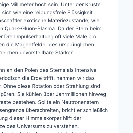
ge Millimeter hoch sein. Unter der Kruste
 sich wie eine reibungsfreie Flüssigkeit
nschaftler exotische Materiezustände, wie
ein Quark-Gluon-Plasma. Da der Stern beim
r Drehimpulserhaltung oft viele Male pro
en die Magnetfelder des ursprünglichen
reichen unvorstellbare Stärken.
nn an den Polen des Sterns als intensive
riodisch die Erde trifft, nehmen wir das
. Ohne diese Rotation oder Strahlung sind
üren. Sie kühlen über Jahrmillionen hinweg
reste bestehen. Sollte ein Neutronenstern
engrenze überschreiten, bricht er schließlich
g dieser Himmelskörper hilft der
tze des Universums zu verstehen.