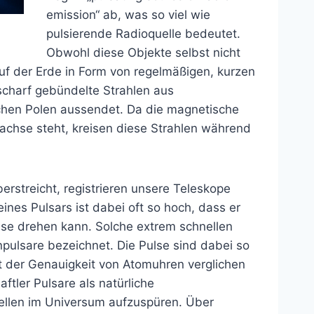
emission“ ab, was so viel wie
pulsierende Radioquelle bedeutet.
Obwohl diese Objekte selbst nicht
auf der Erde in Form von regelmäßigen, kurzen
 scharf gebündelte Strahlen aus
chen Polen aussendet. Da die magnetische
sachse steht, kreisen diese Strahlen während
berstreicht, registrieren unsere Teleskope
ines Pulsars ist dabei oft so hoch, dass er
se drehen kann. Solche extrem schnellen
pulsare bezeichnet. Die Pulse sind dabei so
it der Genauigkeit von Atomuhren verglichen
tler Pulsare als natürliche
ellen im Universum aufzuspüren. Über