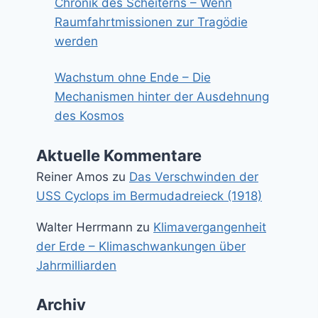
Chronik des Scheiterns – Wenn
Raumfahrtmissionen zur Tragödie
werden
Wachstum ohne Ende – Die
Mechanismen hinter der Ausdehnung
des Kosmos
Aktuelle Kommentare
Reiner Amos
zu
Das Verschwinden der
USS Cyclops im Bermudadreieck (1918)
Walter Herrmann
zu
Klimavergangenheit
der Erde – Klimaschwankungen über
Jahrmilliarden
Archiv