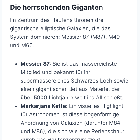
Die herrschenden Giganten
Im Zentrum des Haufens thronen drei
gigantische elliptische Galaxien, die das
System dominieren: Messier 87 (M87), M49
und M60.
Messier 87:
Sie ist das massereichste
Mitglied und bekannt für ihr
supermassereiches Schwarzes Loch sowie
einen gigantischen Jet aus Materie, der
über 5000 Lichtjahre weit ins All schießt.
Markarjans Kette:
Ein visuelles Highlight
für Astronomen ist diese bogenförmige
Anordnung von Galaxien (darunter M84
und M86), die sich wie eine Perlenschnur
durch das Haufenzentrum zieht.