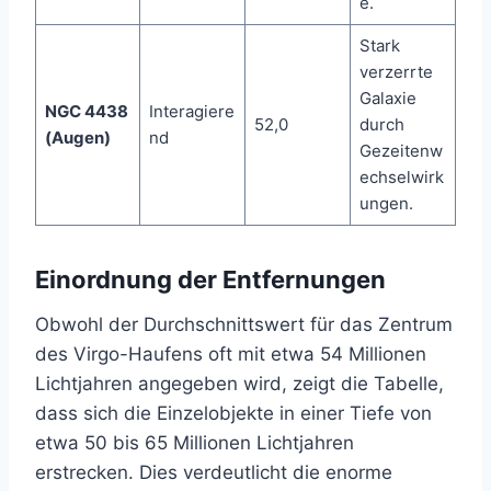
e.
Stark
verzerrte
Galaxie
NGC 4438
Interagiere
52,0
durch
(Augen)
nd
Gezeitenw
echselwirk
ungen.
Einordnung der Entfernungen
Obwohl der Durchschnittswert für das Zentrum
des Virgo-Haufens oft mit etwa 54 Millionen
Lichtjahren angegeben wird, zeigt die Tabelle,
dass sich die Einzelobjekte in einer Tiefe von
etwa 50 bis 65 Millionen Lichtjahren
erstrecken. Dies verdeutlicht die enorme