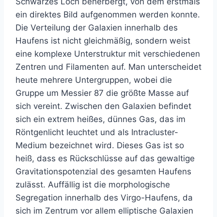
Schwarzes Loch beherbergt, von dem erstmals
ein direktes Bild aufgenommen werden konnte.
Die Verteilung der Galaxien innerhalb des
Haufens ist nicht gleichmäßig, sondern weist
eine komplexe Unterstruktur mit verschiedenen
Zentren und Filamenten auf. Man unterscheidet
heute mehrere Untergruppen, wobei die
Gruppe um Messier 87 die größte Masse auf
sich vereint. Zwischen den Galaxien befindet
sich ein extrem heißes, dünnes Gas, das im
Röntgenlicht leuchtet und als Intracluster-
Medium bezeichnet wird. Dieses Gas ist so
heiß, dass es Rückschlüsse auf das gewaltige
Gravitationspotenzial des gesamten Haufens
zulässt. Auffällig ist die morphologische
Segregation innerhalb des Virgo-Haufens, da
sich im Zentrum vor allem elliptische Galaxien