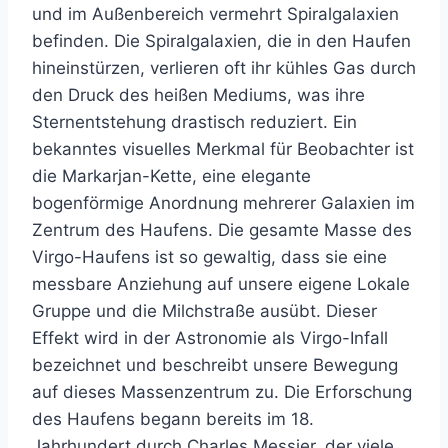
und im Außenbereich vermehrt Spiralgalaxien
befinden. Die Spiralgalaxien, die in den Haufen
hineinstürzen, verlieren oft ihr kühles Gas durch
den Druck des heißen Mediums, was ihre
Sternentstehung drastisch reduziert. Ein
bekanntes visuelles Merkmal für Beobachter ist
die Markarjan-Kette, eine elegante
bogenförmige Anordnung mehrerer Galaxien im
Zentrum des Haufens. Die gesamte Masse des
Virgo-Haufens ist so gewaltig, dass sie eine
messbare Anziehung auf unsere eigene Lokale
Gruppe und die Milchstraße ausübt. Dieser
Effekt wird in der Astronomie als Virgo-Infall
bezeichnet und beschreibt unsere Bewegung
auf dieses Massenzentrum zu. Die Erforschung
des Haufens begann bereits im 18.
Jahrhundert durch Charles Messier, der viele