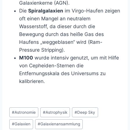
Galaxienkerne (AGN).
Die
Spiralgalaxien
im Virgo-Haufen zeigen
oft einen Mangel an neutralem
Wasserstoff, da dieser durch die
Bewegung durch das heiße Gas des
Haufens „weggeblasen“ wird (Ram-
Pressure Stripping).
M100
wurde intensiv genutzt, um mit Hilfe
von Cepheiden-Sternen die
Entfernungsskala des Universums zu
kalibrieren.
Schlagworte:
#
Astronomie
#
Astrophysik
#
Deep Sky
#
Galaxien
#
Galaxienansammlung