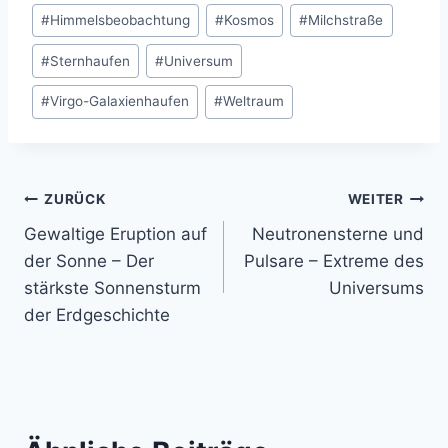
#
Himmelsbeobachtung
#
Kosmos
#
Milchstraße
#
Sternhaufen
#
Universum
#
Virgo-Galaxienhaufen
#
Weltraum
Beitragsnavigation
ZURÜCK
WEITER
Gewaltige Eruption auf
Neutronensterne und
der Sonne – Der
Pulsare – Extreme des
stärkste Sonnensturm
Universums
der Erdgeschichte