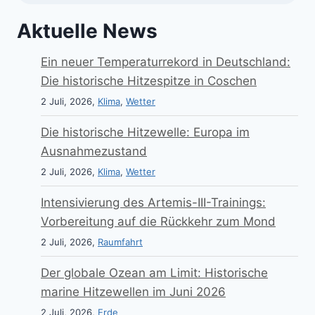
Aktuelle News
Ein neuer Temperaturrekord in Deutschland:
Die historische Hitzespitze in Coschen
2 Juli, 2026,
Klima
,
Wetter
Die historische Hitzewelle: Europa im
Ausnahmezustand
2 Juli, 2026,
Klima
,
Wetter
Intensivierung des Artemis-III-Trainings:
Vorbereitung auf die Rückkehr zum Mond
2 Juli, 2026,
Raumfahrt
Der globale Ozean am Limit: Historische
marine Hitzewellen im Juni 2026
2 Juli, 2026,
Erde