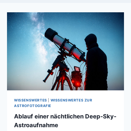
WISSENSWERTES
|
WISSENSWERTES ZUR
ASTROFOTOGRAFIE
Ablauf einer nächtlichen Deep-Sky-
Astroaufnahme