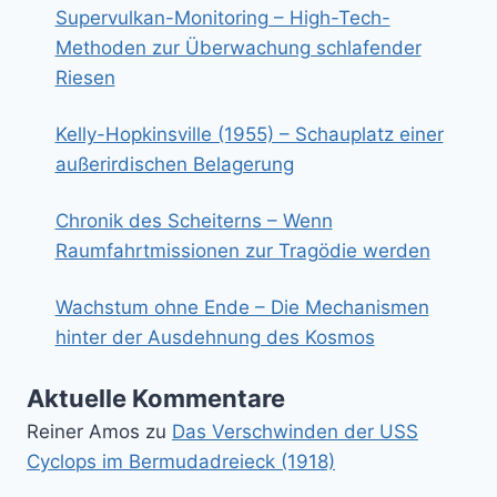
Supervulkan-Monitoring – High-Tech-
Methoden zur Überwachung schlafender
Riesen
Kelly-Hopkinsville (1955) – Schauplatz einer
außerirdischen Belagerung
Chronik des Scheiterns – Wenn
Raumfahrtmissionen zur Tragödie werden
Wachstum ohne Ende – Die Mechanismen
hinter der Ausdehnung des Kosmos
Aktuelle Kommentare
Reiner Amos
zu
Das Verschwinden der USS
Cyclops im Bermudadreieck (1918)