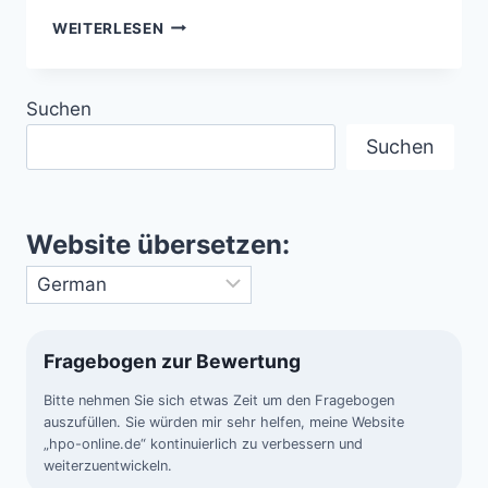
ABLAUF
WEITERLESEN
EINER
NÄCHTLICHEN
DEEP-
Suchen
SKY-
ASTROAUFNAHME
Suchen
Website übersetzen:
Fragebogen zur Bewertung
Bitte nehmen Sie sich etwas Zeit um den Fragebogen
auszufüllen. Sie würden mir sehr helfen, meine Website
„hpo-online.de“ kontinuierlich zu verbessern und
weiterzuentwickeln.