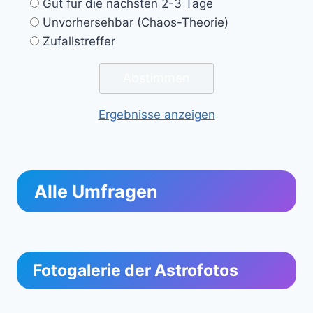
Gut für die nächsten 2-3 Tage
Unvorhersehbar (Chaos-Theorie)
Zufallstreffer
Ergebnisse anzeigen
Alle Umfragen
Fotogalerie der Astrofotos