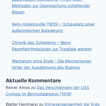
Methoden zur Überwachung schlafender
Riesen
Kelly-Hopkinsville (1955) – Schauplatz einer
außerirdischen Belagerung
Chronik des Scheiterns – Wenn
Raumfahrtmissionen zur Tragödie werden
Wachstum ohne Ende – Die Mechanismen
hinter der Ausdehnung des Kosmos
Aktuelle Kommentare
Reiner Amos
zu
Das Verschwinden der USS
Cyclops im Bermudadreieck (1918)
Walter Herrmann
zu
Klimavergangenheit der Erde