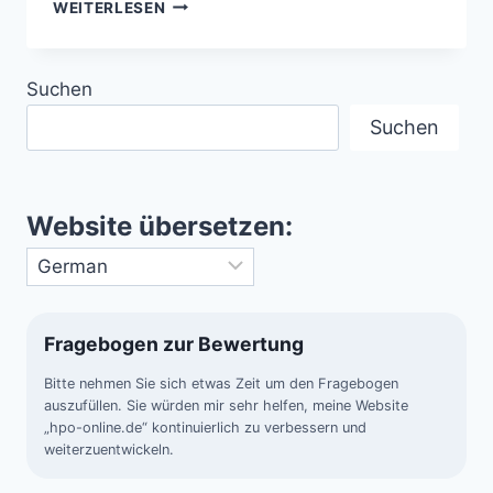
DIE
WEITERLESEN
NACHBARSTERNE
UNSERES
HEIMATSTERNS
Suchen
SONNE
Suchen
Website übersetzen:
Fragebogen zur Bewertung
Bitte nehmen Sie sich etwas Zeit um den Fragebogen
auszufüllen. Sie würden mir sehr helfen, meine Website
„hpo-online.de“ kontinuierlich zu verbessern und
weiterzuentwickeln.