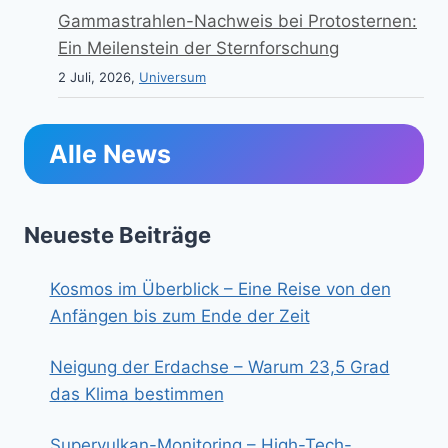
Gammastrahlen-Nachweis bei Protosternen:
Ein Meilenstein der Sternforschung
2 Juli, 2026,
Universum
Alle News
Neueste Beiträge
Kosmos im Überblick – Eine Reise von den
Anfängen bis zum Ende der Zeit
Neigung der Erdachse – Warum 23,5 Grad
das Klima bestimmen
Supervulkan-Monitoring – High-Tech-