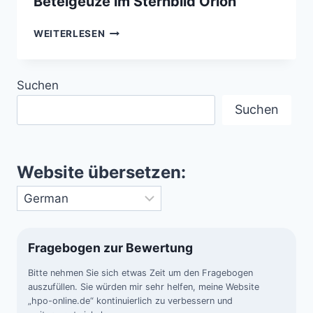
Beteigeuze im Sternbild Orion
BETEIGEUZE
WEITERLESEN
IM
STERNBILD
ORION
Suchen
Suchen
Website übersetzen:
Fragebogen zur Bewertung
Bitte nehmen Sie sich etwas Zeit um den Fragebogen
auszufüllen. Sie würden mir sehr helfen, meine Website
„hpo-online.de“ kontinuierlich zu verbessern und