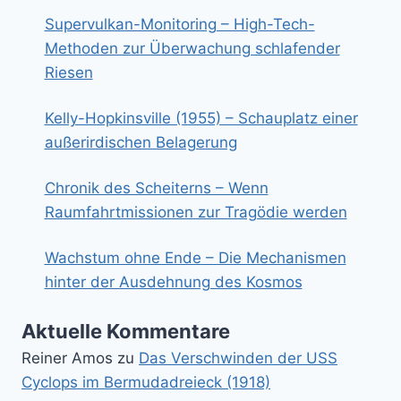
Supervulkan-Monitoring – High-Tech-
Methoden zur Überwachung schlafender
Riesen
Kelly-Hopkinsville (1955) – Schauplatz einer
außerirdischen Belagerung
Chronik des Scheiterns – Wenn
Raumfahrtmissionen zur Tragödie werden
Wachstum ohne Ende – Die Mechanismen
hinter der Ausdehnung des Kosmos
Aktuelle Kommentare
Reiner Amos
zu
Das Verschwinden der USS
Cyclops im Bermudadreieck (1918)