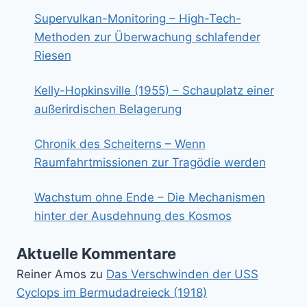
Supervulkan-Monitoring – High-Tech-
Methoden zur Überwachung schlafender
Riesen
Kelly-Hopkinsville (1955) – Schauplatz einer
außerirdischen Belagerung
Chronik des Scheiterns – Wenn
Raumfahrtmissionen zur Tragödie werden
Wachstum ohne Ende – Die Mechanismen
hinter der Ausdehnung des Kosmos
Aktuelle Kommentare
Reiner Amos
zu
Das Verschwinden der USS
Cyclops im Bermudadreieck (1918)