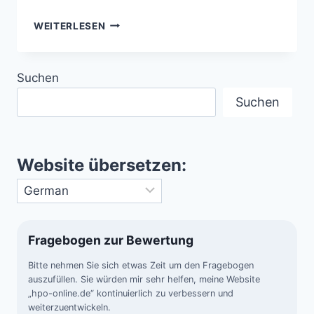
METEOROLOGISCHE
WEITERLESEN
EXTREME
–
EINE
Suchen
ANALYSE
HISTORISCHER
Suchen
WETTERANOMALIEN
Website übersetzen:
Fragebogen zur Bewertung
Bitte nehmen Sie sich etwas Zeit um den Fragebogen
auszufüllen. Sie würden mir sehr helfen, meine Website
„hpo-online.de“ kontinuierlich zu verbessern und
weiterzuentwickeln.