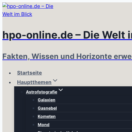
Zum
Inhalt
springen
hpo-online.de – Die Welt 
Fakten, Wissen und Horizonte erwe
Startseite
Hauptthemen
Astrofotografie
Galaxien
Gasnebel
Kometen
Mond