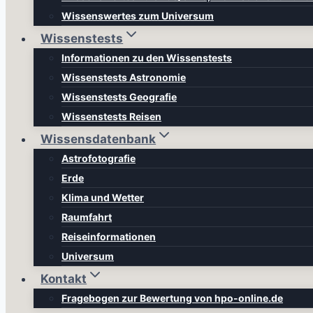
Wissenswertes zum Universum
Wissenstests
Informationen zu den Wissenstests
Wissenstests Astronomie
Wissenstests Geografie
Wissenstests Reisen
Wissensdatenbank
Astrofotografie
Erde
Klima und Wetter
Raumfahrt
Reiseinformationen
Universum
Kontakt
Fragebogen zur Bewertung von hpo-online.de