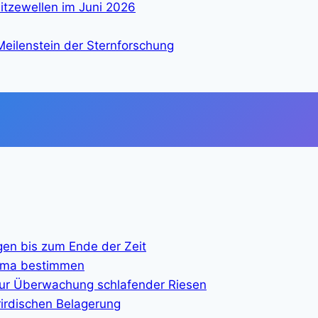
itzewellen im Juni 2026
eilenstein der Sternforschung
gen bis zum Ende der Zeit
lima bestimmen
ur Überwachung schlafender Riesen
rirdischen Belagerung