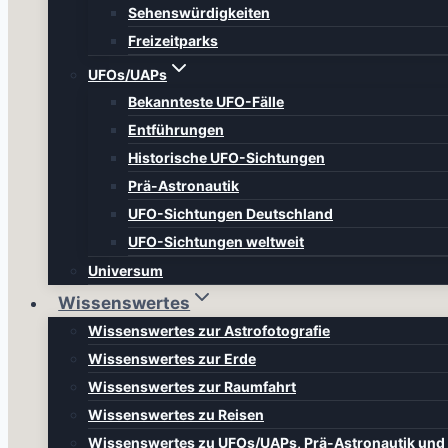
Sehenswürdigkeiten
Freizeitparks
UFOs/UAPs
Bekannteste UFO-Fälle
Entführungen
Historische UFO-Sichtungen
Prä-Astronautik
UFO-Sichtungen Deutschland
UFO-Sichtungen weltweit
Universum
Wissenswertes
Wissenswertes zur Astrofotografie
Wissenswertes zur Erde
Wissenswertes zur Raumfahrt
Wissenswertes zu Reisen
Wissenswertes zu UFOs/UAPs, Prä-Astronautik un