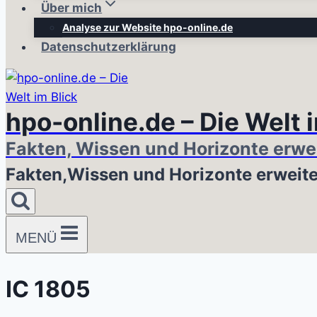
Über mich
Analyse zur Website hpo-online.de
Datenschutzerklärung
hpo-online.de – Die Welt 
Fakten, Wissen und Horizonte erwe
Fakten,Wissen und Horizonte erweit
MENÜ
IC 1805