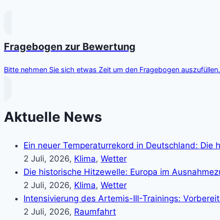
Fragebogen zur Bewertung
Bitte nehmen Sie sich etwas Zeit um den Fragebogen auszufüllen. 
Aktuelle News
Ein neuer Temperaturrekord in Deutschland: Die h
2 Juli, 2026,
Klima
,
Wetter
Die historische Hitzewelle: Europa im Ausnahme
2 Juli, 2026,
Klima
,
Wetter
Intensivierung des Artemis-III-Trainings: Vorber
2 Juli, 2026,
Raumfahrt