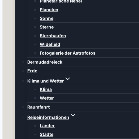
Planetarische Nebel
Planeten
Sonne
Sterne
Sternhaufen
Widefield
Fotogalerie der Astrofotos
Bermudadreieck
Erde
Klima und Wetter
Klima
Wetter
Raumfahrt
Reiseinformationen
Länder
Städte