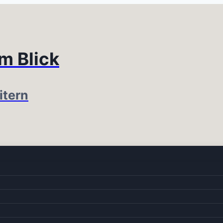
im Blick
itern