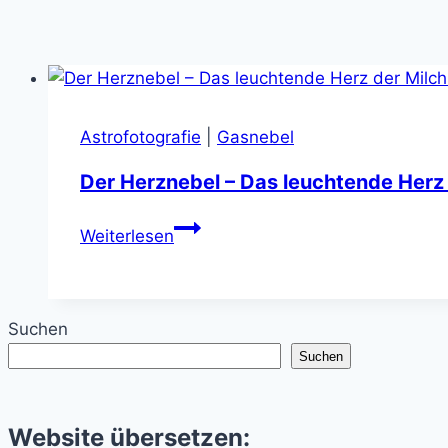
Astrofotografie
|
Gasnebel
Der Herznebel – Das leuchtende Herz
Der
Weiterlesen
Herznebel
–
Das
Suchen
leuchtende
Suchen
Herz
der
Milchstraße
Website übersetzen: