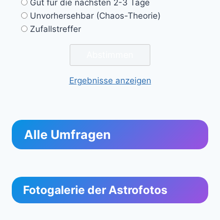
Gut für die nächsten 2-3 Tage
Unvorhersehbar (Chaos-Theorie)
Zufallstreffer
Ergebnisse anzeigen
Alle Umfragen
Fotogalerie der Astrofotos