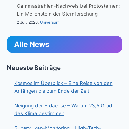
Gammastrahlen-Nachweis bei Protosternen:
Ein Meilenstein der Sternforschung
2 Juli, 2026,
Universum
Alle News
Neueste Beiträge
Kosmos im Überblick – Eine Reise von den
Anfängen bis zum Ende der Zeit
Neigung der Erdachse – Warum 23,5 Grad
das Klima bestimmen
Supervulkan-Monitoring – High-Tech-