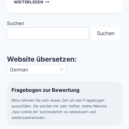
AGUADILLA-
WEITERLESEN
VORFALL
(2013)
–
Suchen
UAP-
SICHTUNG
Suchen
ÜBER
PUERTO
RICO
Website übersetzen:
Fragebogen zur Bewertung
Bitte nehmen Sie sich etwas Zeit um den Fragebogen
auszufüllen. Sie würden mir sehr helfen, meine Website
„hpo-online.de“ kontinuierlich zu verbessern und
weiterzuentwickeln.