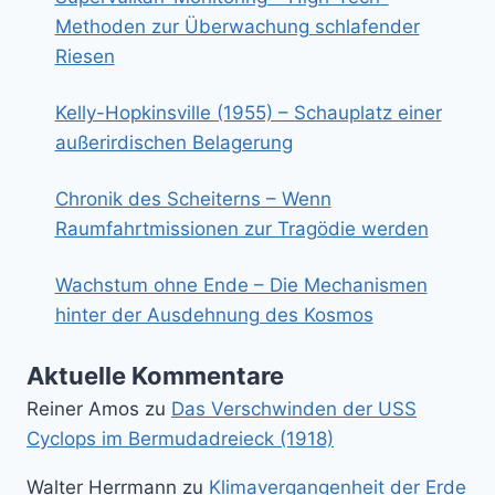
Methoden zur Überwachung schlafender
Riesen
Kelly-Hopkinsville (1955) – Schauplatz einer
außerirdischen Belagerung
Chronik des Scheiterns – Wenn
Raumfahrtmissionen zur Tragödie werden
Wachstum ohne Ende – Die Mechanismen
hinter der Ausdehnung des Kosmos
Aktuelle Kommentare
Reiner Amos
zu
Das Verschwinden der USS
Cyclops im Bermudadreieck (1918)
Walter Herrmann
zu
Klimavergangenheit der Erde