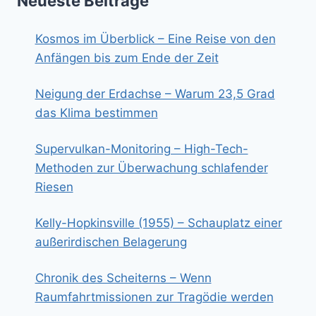
Neueste Beiträge
Kosmos im Überblick – Eine Reise von den
Anfängen bis zum Ende der Zeit
Neigung der Erdachse – Warum 23,5 Grad
das Klima bestimmen
Supervulkan-Monitoring – High-Tech-
Methoden zur Überwachung schlafender
Riesen
Kelly-Hopkinsville (1955) – Schauplatz einer
außerirdischen Belagerung
Chronik des Scheiterns – Wenn
Raumfahrtmissionen zur Tragödie werden