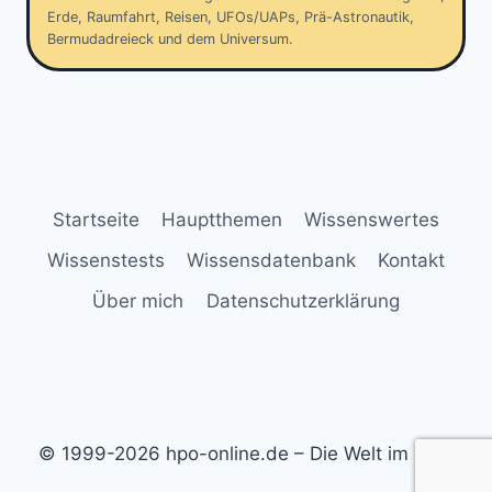
Erde, Raumfahrt, Reisen, UFOs/UAPs, Prä-Astronautik,
Bermudadreieck und dem Universum.
Startseite
Hauptthemen
Wissenswertes
Wissenstests
Wissensdatenbank
Kontakt
Über mich
Datenschutzerklärung
© 1999-2026 hpo-online.de – Die Welt im Blick