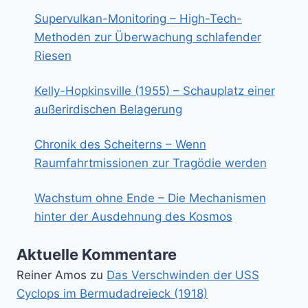
Supervulkan-Monitoring – High-Tech-
Methoden zur Überwachung schlafender
Riesen
Kelly-Hopkinsville (1955) – Schauplatz einer
außerirdischen Belagerung
Chronik des Scheiterns – Wenn
Raumfahrtmissionen zur Tragödie werden
Wachstum ohne Ende – Die Mechanismen
hinter der Ausdehnung des Kosmos
Aktuelle Kommentare
Reiner Amos
zu
Das Verschwinden der USS
Cyclops im Bermudadreieck (1918)