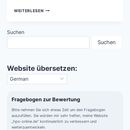
AUSBRUCH
WEITERLESEN
DER
SUPERVULKANE
–
Suchen
WARTEN
AUF
Suchen
DEN
UNBEKANNTEN
MOMENT
Website übersetzen:
Fragebogen zur Bewertung
Bitte nehmen Sie sich etwas Zeit um den Fragebogen
auszufüllen. Sie würden mir sehr helfen, meine Website
„hpo-online.de“ kontinuierlich zu verbessern und
weiterzuentwickeln.