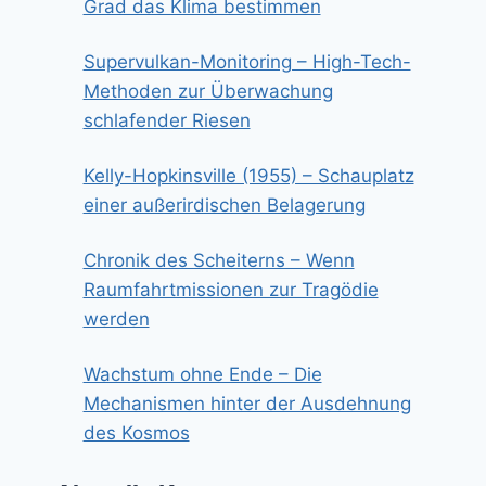
Grad das Klima bestimmen
Supervulkan-Monitoring – High-Tech-
Methoden zur Überwachung
schlafender Riesen
Kelly-Hopkinsville (1955) – Schauplatz
einer außerirdischen Belagerung
Chronik des Scheiterns – Wenn
Raumfahrtmissionen zur Tragödie
werden
Wachstum ohne Ende – Die
Mechanismen hinter der Ausdehnung
des Kosmos