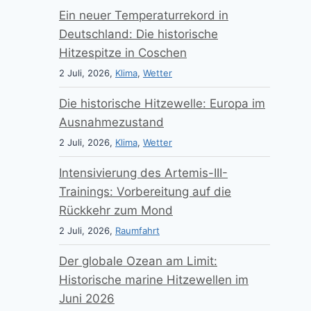
Ein neuer Temperaturrekord in
Deutschland: Die historische
Hitzespitze in Coschen
2 Juli, 2026,
Klima
,
Wetter
Die historische Hitzewelle: Europa im
Ausnahmezustand
2 Juli, 2026,
Klima
,
Wetter
Intensivierung des Artemis-III-
Trainings: Vorbereitung auf die
Rückkehr zum Mond
2 Juli, 2026,
Raumfahrt
Der globale Ozean am Limit:
Historische marine Hitzewellen im
Juni 2026