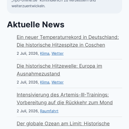
„hpo-online.de“ kontinuierlich zu verbessern und
weiterzuentwickeln.
Aktuelle News
Ein neuer Temperaturrekord in Deutschland:
Die historische Hitzespitze in Coschen
2 Juli, 2026,
Klima
,
Wetter
Die historische Hitzewelle: Europa im
Ausnahmezustand
2 Juli, 2026,
Klima
,
Wetter
Intensivierung des Artemis-III-Trainings:
Vorbereitung auf die Rückkehr zum Mond
2 Juli, 2026,
Raumfahrt
Der globale Ozean am Limit: Historische