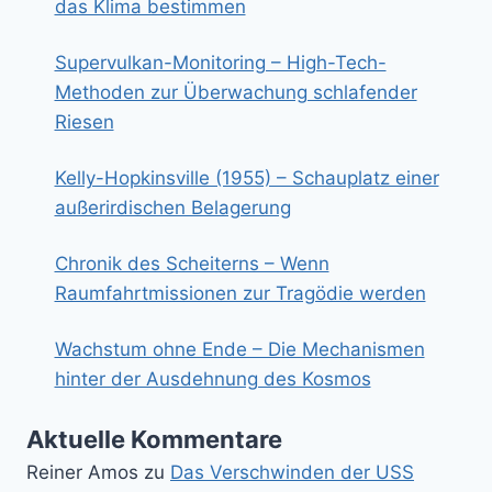
das Klima bestimmen
Supervulkan-Monitoring – High-Tech-
Methoden zur Überwachung schlafender
Riesen
Kelly-Hopkinsville (1955) – Schauplatz einer
außerirdischen Belagerung
Chronik des Scheiterns – Wenn
Raumfahrtmissionen zur Tragödie werden
Wachstum ohne Ende – Die Mechanismen
hinter der Ausdehnung des Kosmos
Aktuelle Kommentare
Reiner Amos
zu
Das Verschwinden der USS